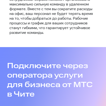
максимально сильную команду в удаленном
формате. Вместе с тем вы сократите расходы
на офис, ваш персонал не будет терять время
на то, чтобы добраться до работы. Рабочие
процессы и график для ваших сотрудников
станут гибкими, что гарантирует устойчивое
развитие команды.
Подключите через
оператора услуги
для бизнеса от МТС
в Чите