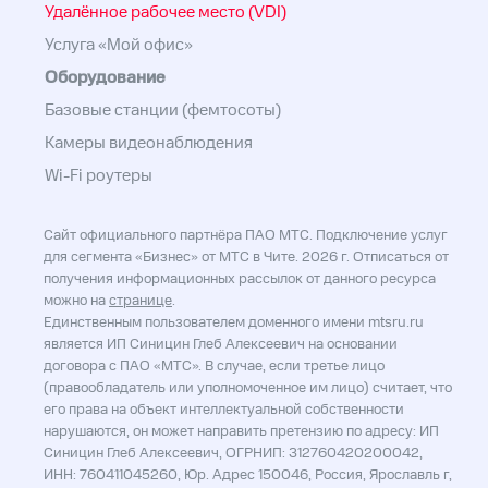
Удалённое рабочее место (VDI)
Услуга «Мой офис»
Оборудование
Базовые станции (фемтосоты)
Камеры видеонаблюдения
Wi-Fi роутеры
Сайт официального партнёра ПАО МТС. Подключение услуг
для сегмента «Бизнес» от МТС в Чите. 2026 г. Отписаться от
получения информационных рассылок от данного ресурса
можно на
странице
.
Единственным пользователем доменного имени mtsru.ru
является ИП Синицин Глеб Алексеевич на основании
договора с ПАО «МТС». В случае, если третье лицо
(правообладатель или уполномоченное им лицо) считает, что
его права на объект интеллектуальной собственности
нарушаются, он может направить претензию по адресу: ИП
Синицин Глеб Алексеевич, ОГРНИП: 312760420200042,
ИНН: 760411045260, Юр. Адрес 150046, Россия, Ярославль г,