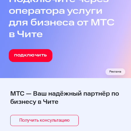
оператора услуги
для бизнеса от МТС
в Чите
ПОДКЛЮЧИТЬ
Реклама
МТС — Ваш надёжный партнёр по
бизнесу в Чите
Получить консультацию