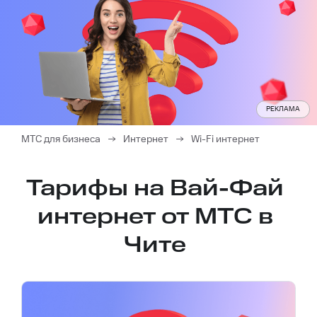
РЕКЛАМА
МТС для бизнеса
→
Интернет
→
Wi-Fi интернет
Тарифы на Вай-Фай
интернет от МТС в
Чите