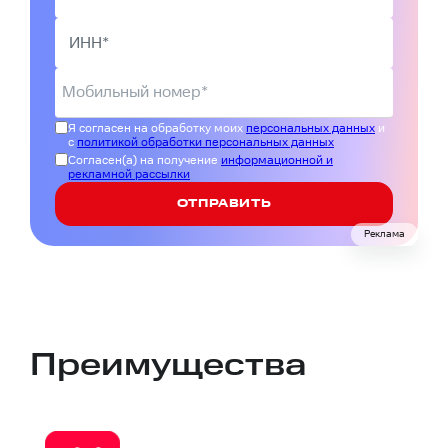
Я согласен на обработку моих
персональных данных
и
с
политикой обработки персональных данных
Согласен(а) на получение
информационной и
рекламной рассылки
ОТПРАВИТЬ
Реклама
Преимущества