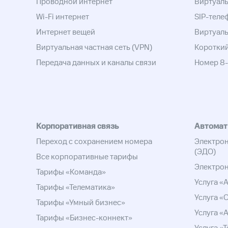
Проводной интернет
Виртуаль
Wi-Fi интернет
SIP-теле
Интернет вещей
Виртуал
Виртуальная частная сеть (VPN)
Коротки
Передача данных и каналы связи
Номер 8
Корпоративная связь
Автомат
Переход с сохранением номера
Электро
(ЭДО)
Все корпоративные тарифы
Электрон
Тарифы «Команда»
Услуга «
Тарифы «Телематика»
Услуга «
Тарифы «Умный бизнес»
Услуга «
Тарифы «Бизнес-коннект»