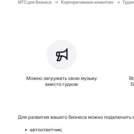
МТС для бизнеса
→
Корпоративным клиентам
→
Гудок
Можно загружать свою музыку
В
вместо гудков
б
Для развития вашего бизнеса можно подключить в
автоответчик;