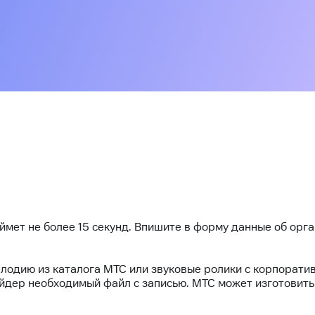
аймет не более 15 секунд. Впишите в форму данные об орг
лодию из каталога МТС или звуковые ролики с корпорати
айдер необходимый файл с записью. МТС может изготовить