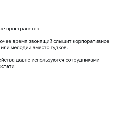
ые пространства.
абочее время звонящий слышит корпоративное
или мелодии вместо гудков.
ойства давно используются сотрудниками
кстати.