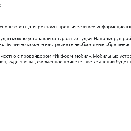
;
использовать для рекламы практически все информационн
 будни можно устанавливать разные гудки. Например, в р
ю. Вы лично можете настраивать необходимые обращения 
вместно с провайдером «Информ-мобил». Мобильные устр
мал, куда звонит, фирменное приветствие компании будет 