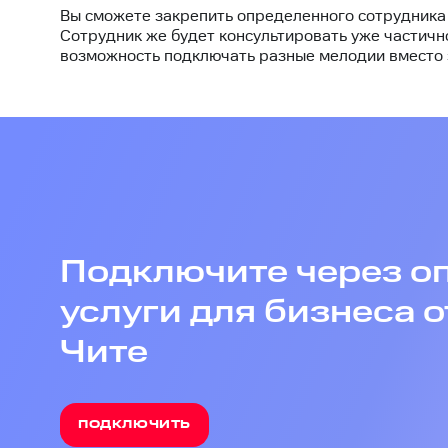
Вы сможете закрепить определенного сотрудника 
Сотрудник же будет консультировать уже частич
возможность подключать разные мелодии вместо з
Подключите через о
услуги для бизнеса о
Чите
ПОДКЛЮЧИТЬ