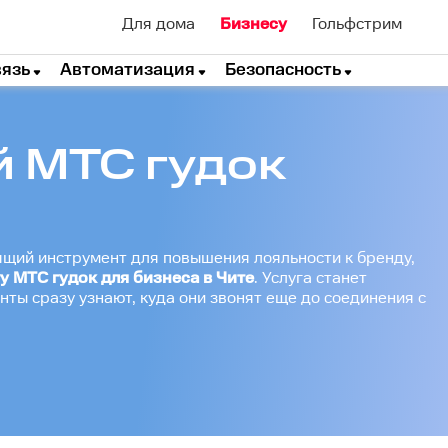
Для дома
Бизнесу
Гольфстрим
вязь
Автоматизация
Безопасность
 МТС гудок
ящий инструмент для повышения лояльности к бренду,
у МТС гудок для бизнеса в Чите
. Услуга станет
ты сразу узнают, куда они звонят еще до соединения с