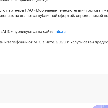
ого партнера ПАО «Мобильные Телесистемы» (торговая ма
словиях не является публичной офертой, определяемой п
 «МТС» публикуются на сайте
mts.ru
и и телефонии от МТС в Чите. 2026 г. Услуги связи пред