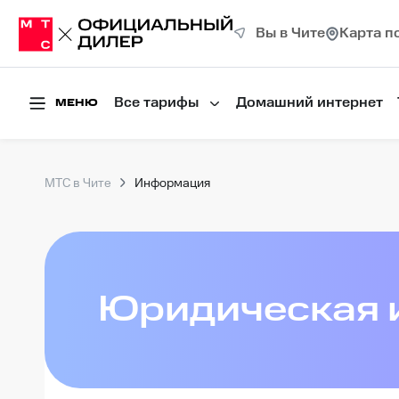
Вы в Чите
Карта п
Все тарифы
Домашний интернет
МЕНЮ
МТС в Чите
Информация
Юридическая 