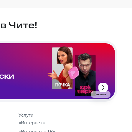
в Чите!
ИСКИ
Реклама
Услуги
«Интернет»
«Интернет с ТВ»