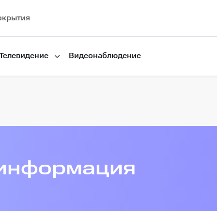
окрытия
Телевидение
Видеонаблюдение
информация