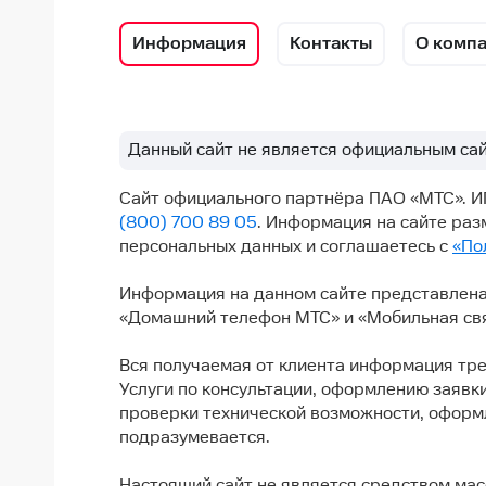
Информация
Контакты
О комп
Данный сайт не является официальным са
Сайт официального партнёра ПАО «МТС». ИП С
(800) 700 89 05
. Информация на сайте раз
персональных данных и соглашаетесь с
«По
Информация на данном сайте представлена
«Домашний телефон МТС» и «Мобильная свя
Вся получаемая от клиента информация тре
Услуги по консультации, оформлению заявк
проверки технической возможности, оформ
подразумевается.
Настоящий сайт не является средством ма