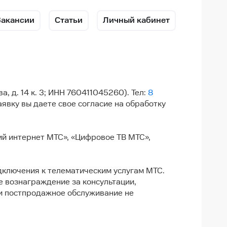
Вакансии
Статьи
Личный кабинет
, д. 14 к. 3; ИНН 760411045260). Тел:
8
явку вы даете свое согласие на обработку
ий интернет МТС», «Цифровое ТВ МТС»,
дключения к телематическим услугам МТС.
е вознаграждение за консультации,
 и постпродажное обслуживание не