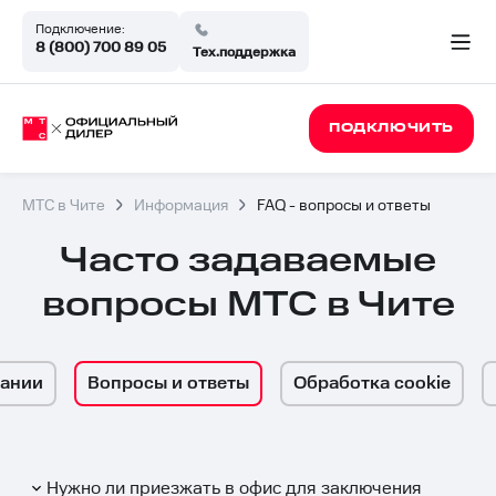
Подключение:
8 (800) 700 89 05
Тех.поддержка
ПОДКЛЮЧИТЬ
МТС в Чите
Информация
FAQ - вопросы и ответы
Часто задаваемые
вопросы МТС в Чите
пании
Вопросы и ответы
Обработка cookie
Список
Нужно ли приезжать в офис для заключения