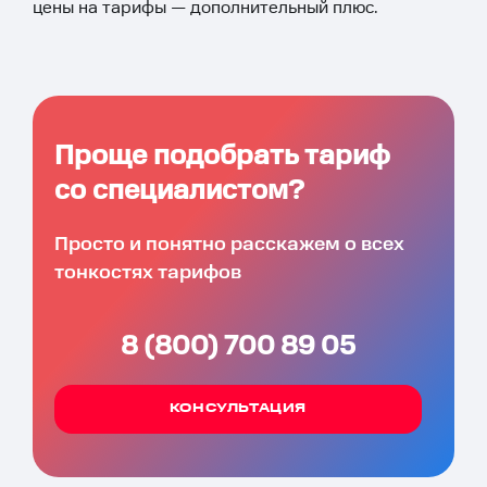
цены на тарифы — дополнительный плюс.
Проще подобрать тариф
со специалистом?
Просто и понятно расскажем о всех
тонкостях тарифов
8 (800) 700 89 05
КОНСУЛЬТАЦИЯ