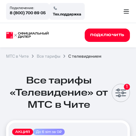
Подключение:
8 (800) 700 89 05
Тех.поддержка
ПОДКЛЮЧИТЬ
МТС в Чите
Все тарифы
С телевидением
Все тарифы
«Телевидение» от
МТС в Чите
Тарифы
АКЦИЯ
До 6 sim за 0₽