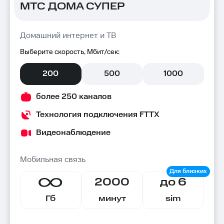
МТС ДОМА СУПЕР
Домашний интернет и ТВ
Выберите скорость, Мбит/сек:
200
500
1000
более 250 каналов
Технология подключения FTTX
Видеонаблюдение
Мобильная связь
2000
до 6
Гб
минут
sim