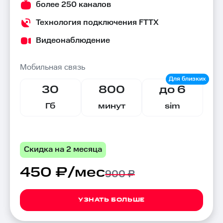
более 250 каналов
Технология подключения FTTX
Видеонаблюдение
Мобильная связь
30
800
до 6
Гб
минут
sim
Скидка на 2 месяца
450 ₽/мес
900 ₽
УЗНАТЬ БОЛЬШЕ