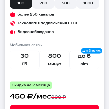
100
200
500
1000
более 250 каналов
Технология подключения FTTX
Видеонаблюдение
Мобильная связь
30
800
до 6
Гб
минут
sim
Скидка на 2 месяца
450 ₽/мес
900 ₽