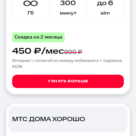
300
до 6
Гб
минут
sim
Скидка на 2 месяца
450 ₽/мес
900 ₽
Интернет с оплатой по номеру мобильного + подписка
KION
УЗНАТЬ БОЛЬШЕ
МТС ДОМА ХОРОШО