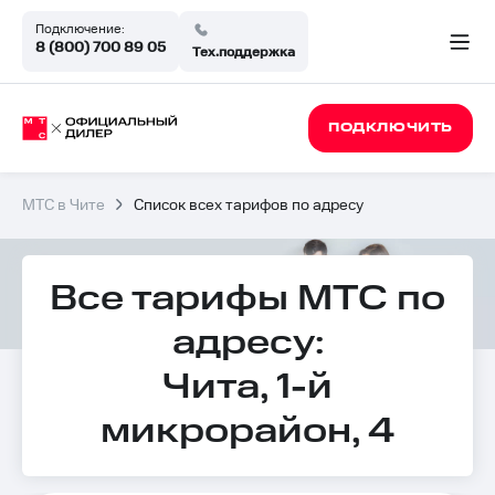
Подключение:
8 (800) 700 89 05
Тех.поддержка
ПОДКЛЮЧИТЬ
МТС в Чите
Список всех тарифов по адресу
Все тарифы МТС по
адресу:
Чита, 1-й
микрорайон, 4