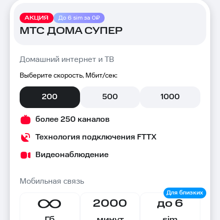
АКЦИЯ
До 6 sim за 0₽
МТС ДОМА СУПЕР
Домашний интернет и ТВ
Выберите скорость, Мбит/сек:
200
500
1000
более 250 каналов
Технология подключения FTTX
Видеонаблюдение
Мобильная связь
2000
до 6
Гб
минут
sim