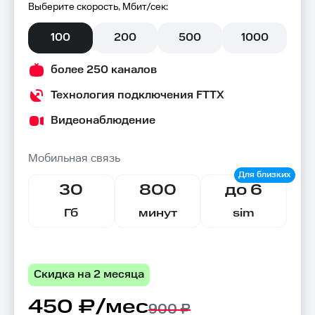
Выберите скорость, Мбит/сек:
100
200
500
1000
более 250 каналов
Технология подключения FTTX
Видеонаблюдение
Мобильная связь
30
800
до 6
Гб
минут
sim
Скидка на 2 месяца
450 ₽/мес
900 ₽