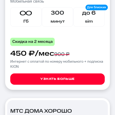
Мобильная связь
300
до 6
Гб
минут
sim
Скидка на 2 месяца
450 ₽/мес
900 ₽
Интернет с оплатой по номеру мобильного + подписка
KION
УЗНАТЬ БОЛЬШЕ
МТС ДОМА ХОРОШО