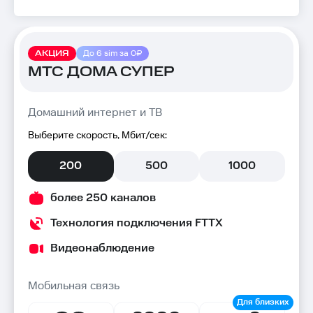
АКЦИЯ
До 6 sim за 0₽
МТС ДОМА СУПЕР
Домашний интернет и ТВ
Выберите скорость, Мбит/сек:
200
500
1000
более 250 каналов
Технология подключения FTTX
Видеонаблюдение
Мобильная связь