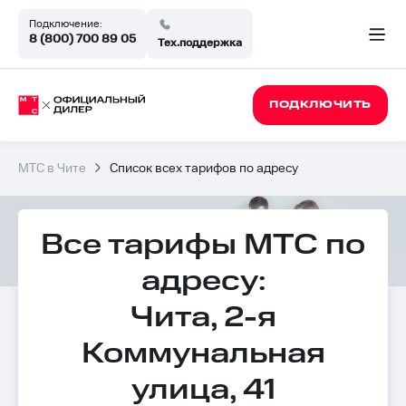
Подключение:
8 (800) 700 89 05
Тех.поддержка
ПОДКЛЮЧИТЬ
МТС в Чите
Список всех тарифов по адресу
Все тарифы МТС по
адресу:
Чита, 2-я
Коммунальная
улица, 41