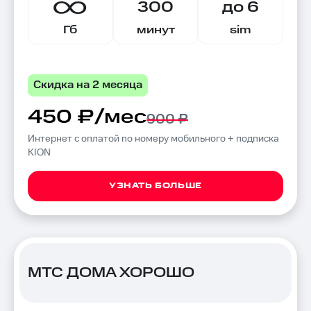
300
до 6
Гб
минут
sim
Скидка на 2 месяца
450 ₽/мес
900 ₽
Интернет с оплатой по номеру мобильного + подписка
KION
УЗНАТЬ БОЛЬШЕ
МТС ДОМА ХОРОШО