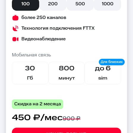
100
200
500
1000
более 250 каналов
Технология подключения FTTX
Видеонаблюдение
Мобильная связь
30
800
до 6
Гб
минут
sim
Скидка на 2 месяца
450 ₽/мес
900 ₽