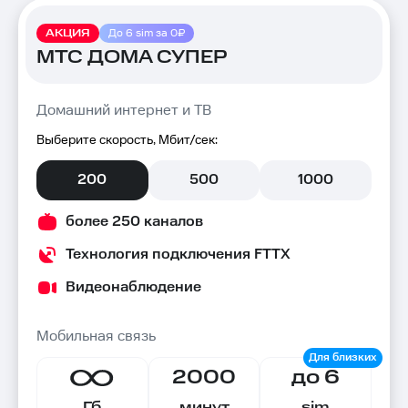
АКЦИЯ
До 6 sim за 0₽
МТС ДОМА СУПЕР
Домашний интернет и ТВ
Выберите скорость, Мбит/сек:
200
500
1000
более 250 каналов
Технология подключения FTTX
Видеонаблюдение
Мобильная связь
2000
до 6
Гб
минут
sim