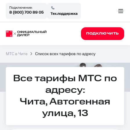
Подключение:
8 (800) 700 89 05
Тех.поддержка
ПОДКЛЮЧИТЬ
МТС в Чите
Список всех тарифов по адресу
Все тарифы МТС по
адресу:
Чита, Автогенная
улица, 13