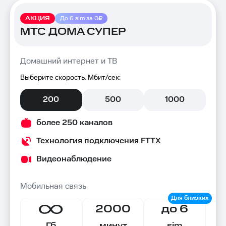
АКЦИЯ
До 6 sim за 0₽
МТС ДОМА СУПЕР
Домашний интернет и ТВ
Выберите скорость, Мбит/сек:
200
500
1000
более 250 каналов
Технология подключения FTTX
Видеонаблюдение
Мобильная связь
2000
до 6
Гб
минут
sim