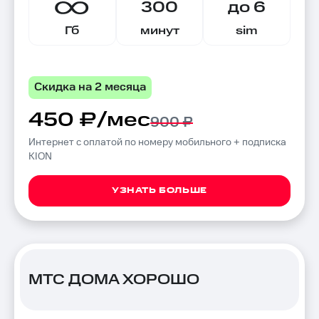
300
до 6
Гб
минут
sim
Скидка на 2 месяца
450 ₽/мес
900 ₽
Интернет с оплатой по номеру мобильного + подписка
KION
УЗНАТЬ БОЛЬШЕ
МТС ДОМА ХОРОШО