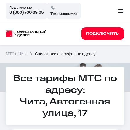
Подключение:
8 (800) 700 89 05
Тех.поддержка
ПОДКЛЮЧИТЬ
МТС в Чите
Список всех тарифов по адресу
Все тарифы МТС по
адресу:
Чита, Автогенная
улица, 17