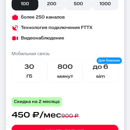
100
200
500
1000
более 250 каналов
Технология подключения FTTX
Видеонаблюдение
Мобильная связь
30
800
до 6
Гб
минут
sim
Скидка на 2 месяца
450 ₽/мес
900 ₽