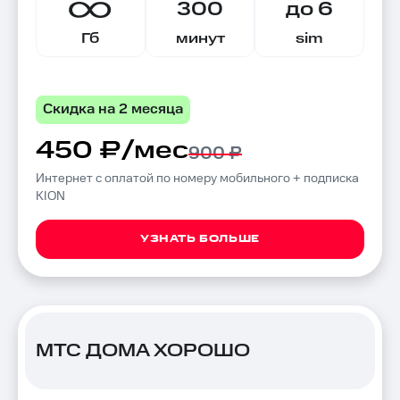
300
до 6
Гб
минут
sim
Скидка на 2 месяца
450 ₽/мес
900 ₽
Интернет с оплатой по номеру мобильного + подписка
KION
УЗНАТЬ БОЛЬШЕ
МТС ДОМА ХОРОШО