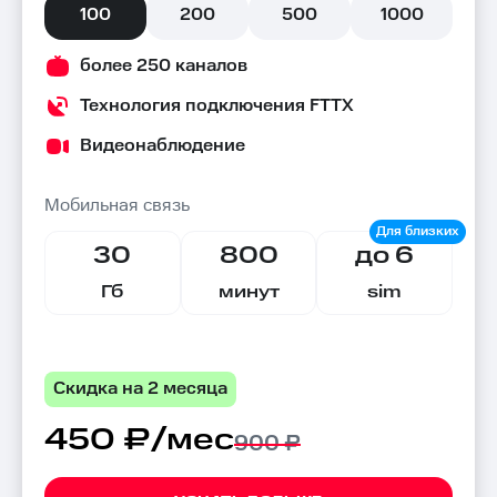
100
200
500
1000
более 250 каналов
Технология подключения FTTX
Видеонаблюдение
Мобильная связь
30
800
до 6
Гб
минут
sim
Скидка на 2 месяца
450 ₽/мес
900 ₽