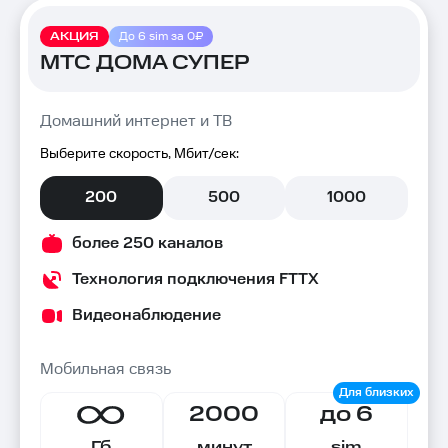
АКЦИЯ
До 6 sim за 0₽
МТС ДОМА СУПЕР
Домашний интернет и ТВ
Выберите скорость, Мбит/сек:
200
500
1000
более 250 каналов
Технология подключения FTTX
Видеонаблюдение
Мобильная связь
2000
до 6
Гб
минут
sim