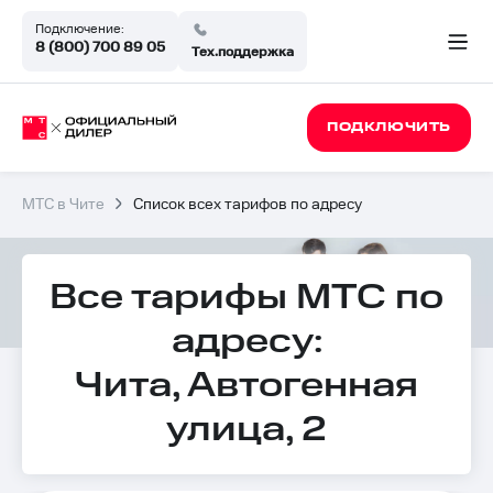
Подключение:
8 (800) 700 89 05
Тех.поддержка
ПОДКЛЮЧИТЬ
МТС в Чите
Список всех тарифов по адресу
Все тарифы МТС по
адресу:
Чита, Автогенная
улица, 2