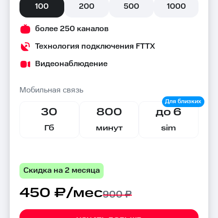
100
200
500
1000
более 250 каналов
Технология подключения FTTX
Видеонаблюдение
Мобильная связь
30
800
до 6
Гб
минут
sim
Скидка на 2 месяца
450 ₽/мес
900 ₽