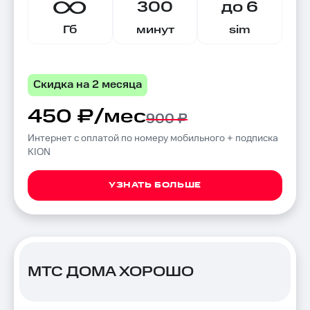
300
до 6
Гб
минут
sim
Скидка на 2 месяца
450 ₽/мес
900 ₽
Интернет с оплатой по номеру мобильного + подписка
KION
УЗНАТЬ БОЛЬШЕ
МТС ДОМА ХОРОШО