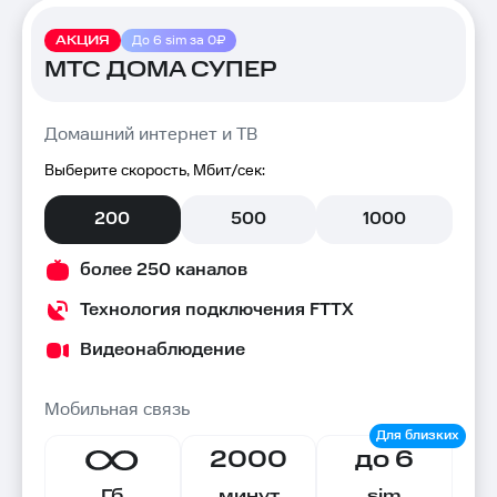
АКЦИЯ
До 6 sim за 0₽
МТС ДОМА СУПЕР
Домашний интернет и ТВ
Выберите скорость, Мбит/сек:
200
500
1000
более 250 каналов
Технология подключения FTTX
Видеонаблюдение
Мобильная связь
2000
до 6
Гб
минут
sim