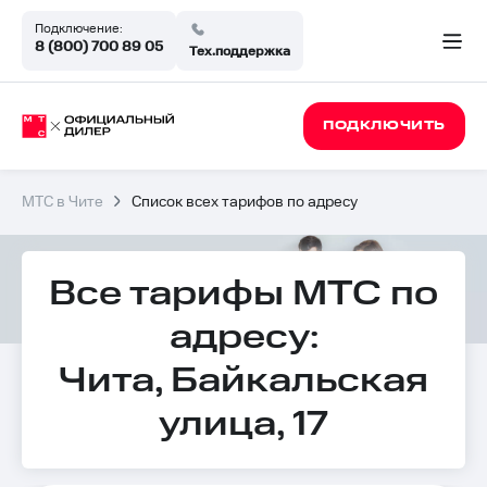
Подключение:
8 (800) 700 89 05
Тех.поддержка
ПОДКЛЮЧИТЬ
МТС в Чите
Список всех тарифов по адресу
Все тарифы МТС по
адресу:
Чита, Байкальская
улица, 17