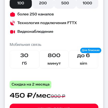
100
200
500
1000
более 250 каналов
Технология подключения FTTX
Видеонаблюдение
Мобильная связь
30
800
до 6
Гб
минут
sim
Скидка на 2 месяца
450 ₽/мес
900 ₽