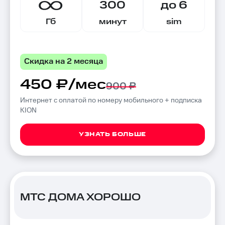
300
до 6
Гб
минут
sim
Скидка на 2 месяца
450 ₽/мес
900 ₽
Интернет с оплатой по номеру мобильного + подписка
KION
УЗНАТЬ БОЛЬШЕ
МТС ДОМА ХОРОШО