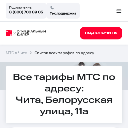
Подключение:
8 (800) 700 89 05
Тех.поддержка
ПОДКЛЮЧИТЬ
МТС в Чите
Список всех тарифов по адресу
Все тарифы МТС по
адресу:
Чита, Белорусская
улица, 11а