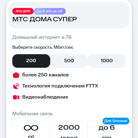
АКЦИЯ
До 6 sim за 0₽
МТС ДОМА СУПЕР
Домашний интернет и ТВ
Выберите скорость, Мбит/сек:
200
500
1000
более 250 каналов
Технология подключения FTTX
Видеонаблюдение
Мобильная связь
2000
до 6
Гб
минут
sim