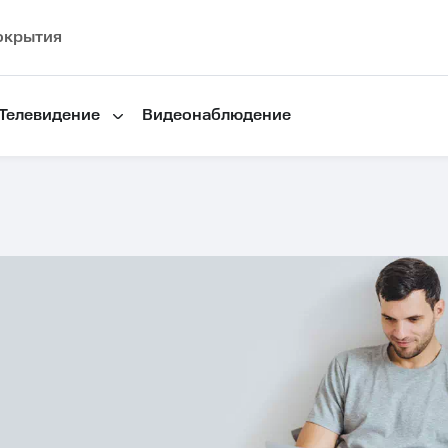
окрытия
Телевидение
Видеонаблюдение