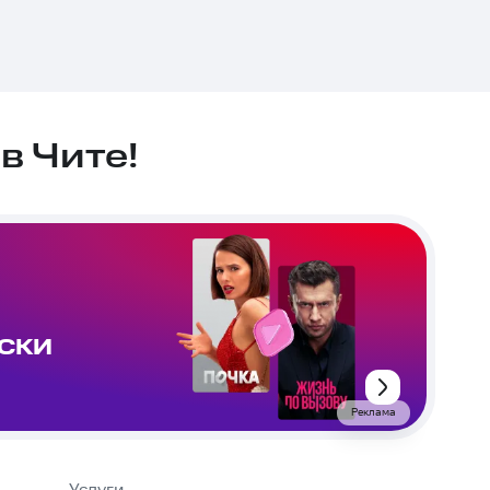
в Чите!
ИСКИ
Реклама