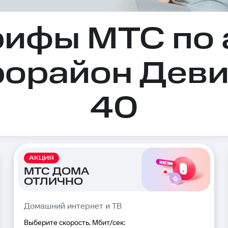
рифы МТС по 
рорайон Деви
40
АКЦИЯ
МТС ДОМА
ОТЛИЧНО
Домашний интернет и ТВ
Выберите скорость, Мбит/сек: