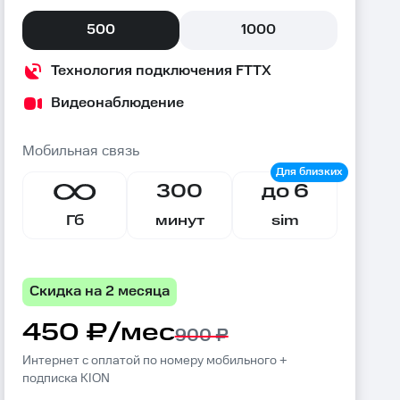
500
1000
Технология подключения FTTX
Видеонаблюдение
Мобильная связь
300
до 6
Гб
минут
sim
Скидка на 2 месяца
450 ₽/мес
900 ₽
Интернет с оплатой по номеру мобильного +
подписка KION