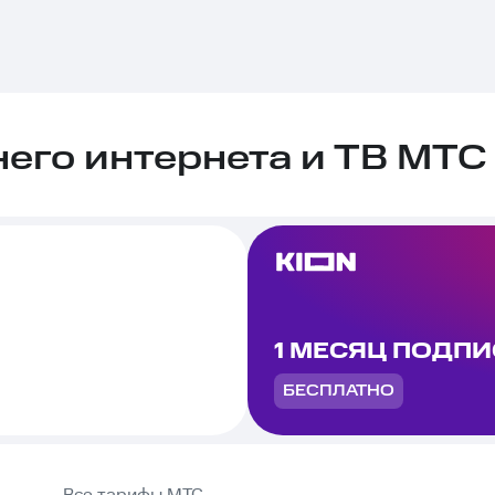
го интернета и ТВ МТС 
1 МЕСЯЦ ПОДП
БЕСПЛАТНО