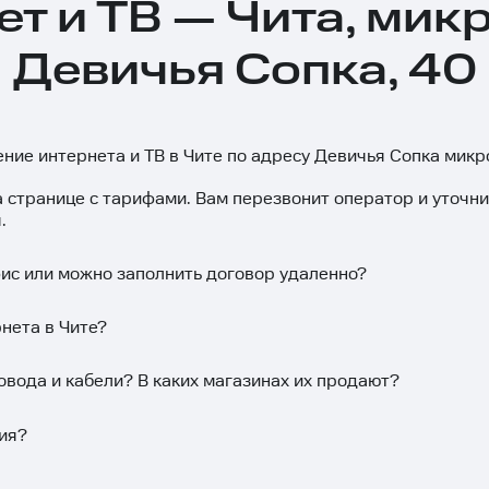
ет и ТВ — Чита, мик
Девичья Сопка, 40
ение интернета и ТВ в Чите по адресу Девичья Сопка микр
а странице с тарифами. Вам перезвонит оператор и уточн
.
фис или можно заполнить договор удаленно?
нета в Чите?
овода и кабели? В каких магазинах их продают?
ия?