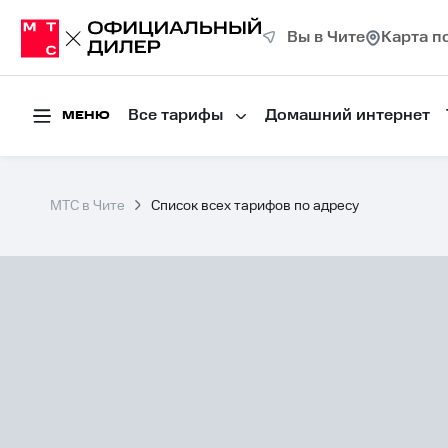
Вы в Чите
Карта п
Все тарифы
Домашний интернет
МЕНЮ
МТС в Чите
Список всех тарифов по адресу