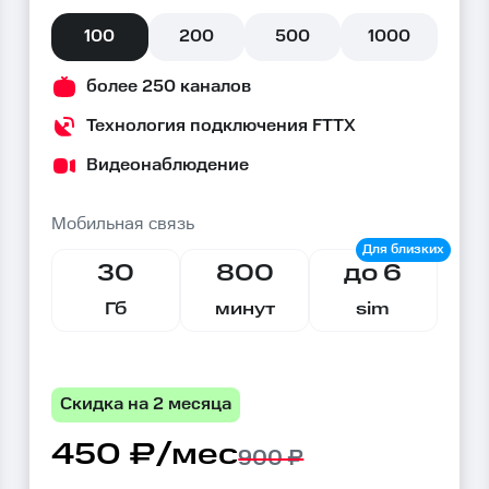
100
200
500
1000
более 250 каналов
Технология подключения FTTX
Видеонаблюдение
Мобильная связь
30
800
до 6
Гб
минут
sim
Скидка на 2 месяца
450 ₽/мес
900 ₽