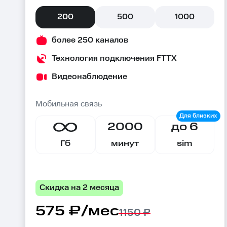
200
500
1000
более 250 каналов
Технология подключения FTTX
Видеонаблюдение
Мобильная связь
2000
до 6
Гб
минут
sim
Скидка на 2 месяца
575 ₽/мес
1150 ₽