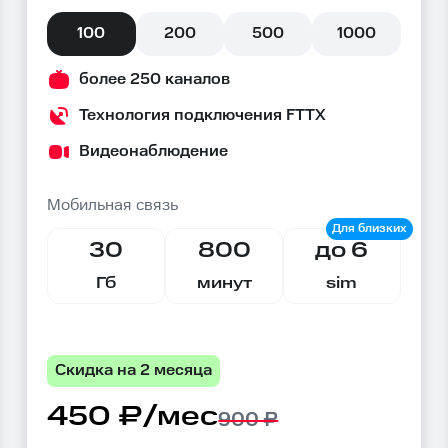
100
200
500
1000
более 250 каналов
Технология подключения FTTX
Видеонаблюдение
Мобильная связь
30
800
до 6
Гб
минут
sim
Скидка на 2 месяца
450 ₽/мес
900 ₽