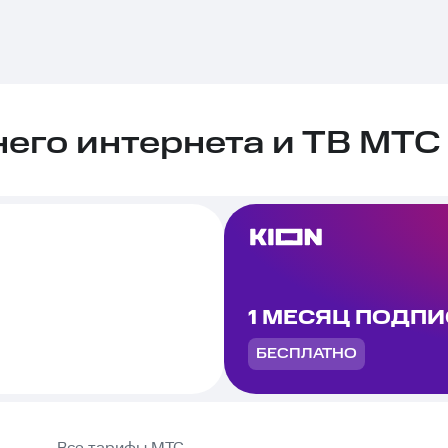
го интернета и ТВ МТС 
1 МЕСЯЦ ПОДП
БЕСПЛАТНО