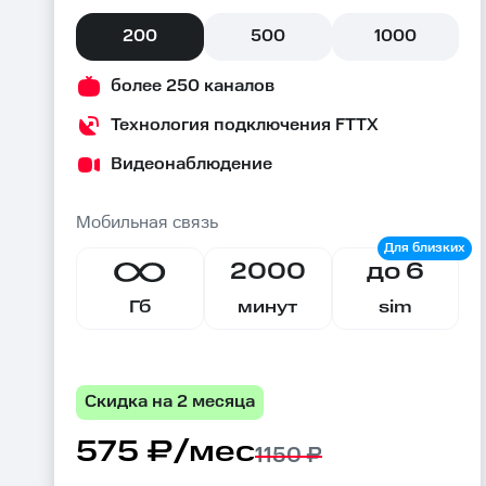
200
500
1000
более 250 каналов
Технология подключения FTTX
Видеонаблюдение
Мобильная связь
2000
до 6
Гб
минут
sim
Скидка на 2 месяца
575 ₽/мес
1150 ₽