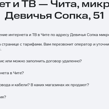
ет и ТВ — Чита, мик
Девичья Сопка, 51
ение интернета и ТВ в Чите по адресу Девичья Сопка микр
а странице с тарифами. Вам перезвонит оператор и уточн
.
фис или можно заполнить договор удаленно?
нета в Чите?
овода и кабели? В каких магазинах их продают?
ия?