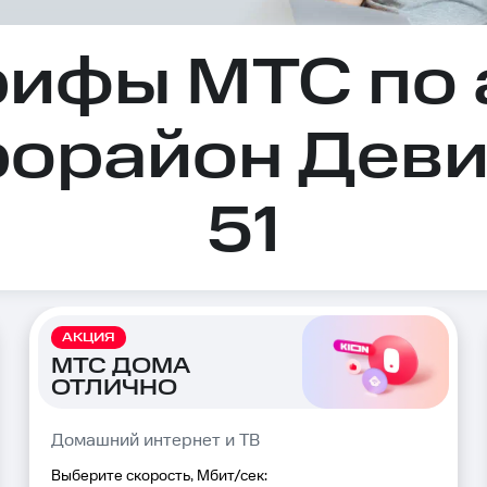
рифы МТС по 
рорайон Деви
51
АКЦИЯ
МТС ДОМА
ОТЛИЧНО
Домашний интернет и ТВ
Выберите скорость, Мбит/сек: