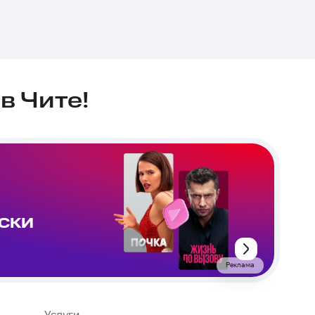
в Чите!
ИСКИ
Реклама