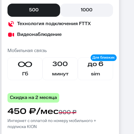
500
1000
Технология подключения FTTX
Видеонаблюдение
Мобильная связь
300
до 6
Гб
минут
sim
Скидка на 2 месяца
450 ₽/мес
900 ₽
Интернет с оплатой по номеру мобильного +
подписка KION