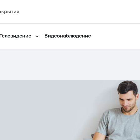
окрытия
Телевидение
Видеонаблюдение