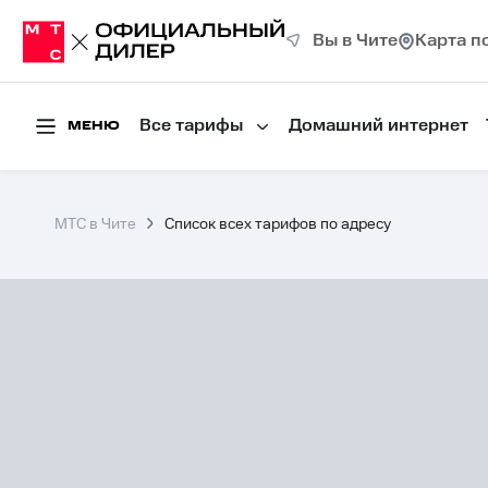
Вы в Чите
Карта п
Все тарифы
Домашний интернет
МЕНЮ
МТС в Чите
Список всех тарифов по адресу