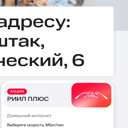
адресу:
штак,
еский, 6
АКЦИЯ
РИИЛ ПЛЮС
Домашний интернет
Выберите скорость, Мбит/сек: