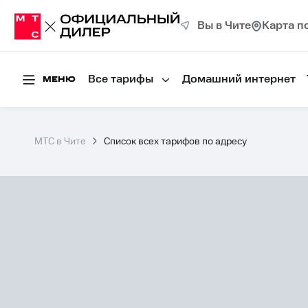
Вы в Чите
Карта п
Все тарифы
Домашний интернет
МЕНЮ
МТС в Чите
Список всех тарифов по адресу