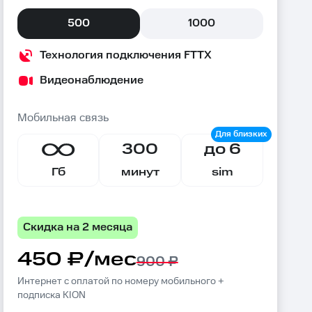
500
1000
Технология подключения FTTX
Видеонаблюдение
Мобильная связь
300
до 6
Гб
минут
sim
Скидка на 2 месяца
450 ₽/мес
900 ₽
Интернет с оплатой по номеру мобильного +
подписка KION