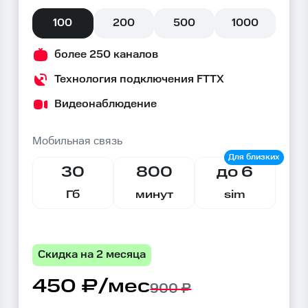
100
200
500
1000
более 250 каналов
Технология подключения FTTX
Видеонаблюдение
Мобильная связь
30
800
до 6
Гб
минут
sim
Скидка на 2 месяца
450 ₽/мес
900 ₽