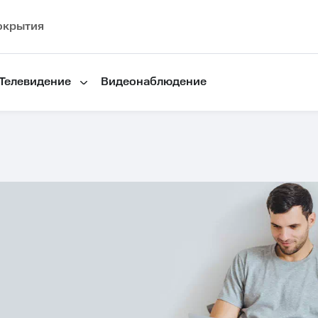
окрытия
Телевидение
Видеонаблюдение