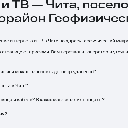
и ТВ — Чита, посел
орайон Геофизическ
ение интернета и ТВ в Чите по адресу Геофизический микр
а странице с тарифами. Вам перезвонит оператор и уточн
.
фис или можно заполнить договор удаленно?
нета в Чите?
овода и кабели? В каких магазинах их продают?
ия?