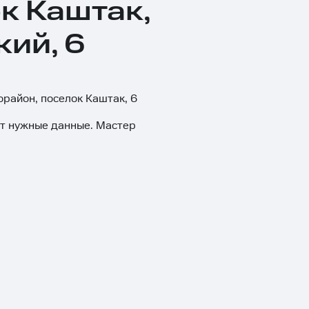
ок Каштак,
ий, 6
орайон, поселок Каштак, 6
ит нужные данные. Мастер