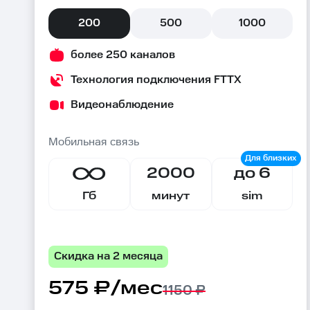
200
500
1000
более 250 каналов
Технология подключения FTTX
Видеонаблюдение
Мобильная связь
2000
до 6
Гб
минут
sim
Скидка на 2 месяца
575 ₽/мес
1150 ₽