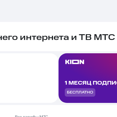
го интернета и ТВ МТС 
1 МЕСЯЦ ПОДП
БЕСПЛАТНО