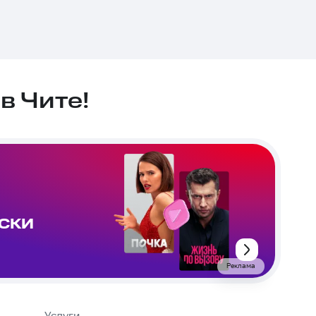
в Чите!
ИСКИ
Реклама