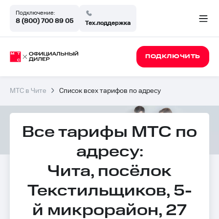
Подключение:
8 (800) 700 89 05
Тех.поддержка
ПОДКЛЮЧИТЬ
МТС в Чите
Список всех тарифов по адресу
Все тарифы МТС по
адресу:
Чита, посёлок
Текстильщиков, 5-
й микрорайон, 27