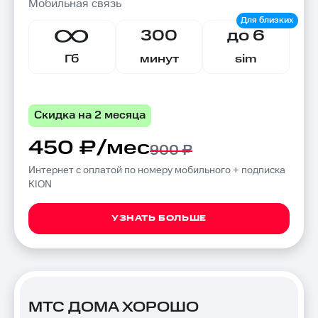
Мобильная связь
300
до 6
Гб
минут
sim
Скидка на 2 месяца
450 ₽/мес
900 ₽
Интернет с оплатой по номеру мобильного + подписка
KION
УЗНАТЬ БОЛЬШЕ
МТС ДОМА ХОРОШО