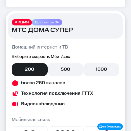
АКЦИЯ
До 6 sim за 0₽
МТС ДОМА СУПЕР
Домашний интернет и ТВ
Выберите скорость, Мбит/сек:
200
500
1000
более 250 каналов
Технология подключения FTTX
Видеонаблюдение
Мобильная связь