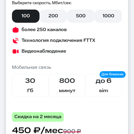
Выберите скорость, Мбит/сек:
100
200
500
1000
более 250 каналов
Технология подключения FTTX
Видеонаблюдение
Мобильная связь
30
800
до 6
Гб
минут
sim
Скидка на 2 месяца
450 ₽/мес
900 ₽