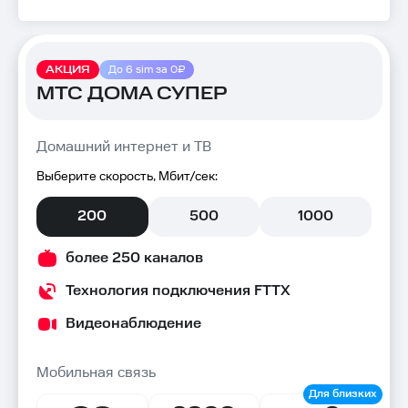
АКЦИЯ
До 6 sim за 0₽
МТС ДОМА СУПЕР
Домашний интернет и ТВ
Выберите скорость, Мбит/сек:
200
500
1000
более 250 каналов
Технология подключения FTTX
Видеонаблюдение
Мобильная связь