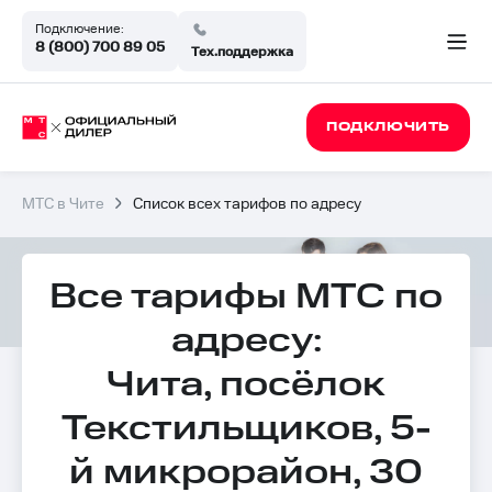
Подключение:
8 (800) 700 89 05
Тех.поддержка
ПОДКЛЮЧИТЬ
МТС в Чите
Список всех тарифов по адресу
Все тарифы МТС по
адресу:
Чита, посёлок
Текстильщиков, 5-
й микрорайон, 30