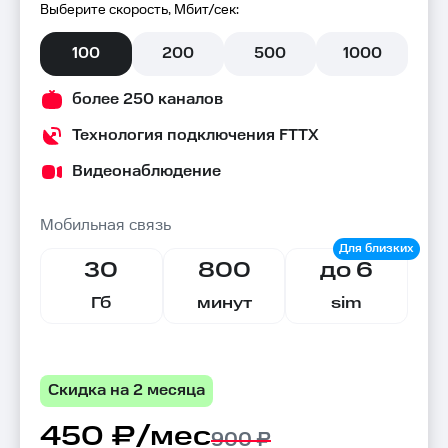
Выберите скорость, Мбит/сек:
100
200
500
1000
более 250 каналов
Технология подключения FTTX
Видеонаблюдение
Мобильная связь
30
800
до 6
Гб
минут
sim
Скидка на 2 месяца
450 ₽/мес
900 ₽