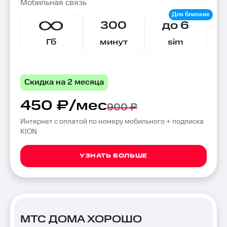
Мобильная связь
300
до 6
Гб
минут
sim
Скидка на 2 месяца
450 ₽/мес
900 ₽
Интернет с оплатой по номеру мобильного + подписка
KION
УЗНАТЬ БОЛЬШЕ
МТС ДОМА ХОРОШО