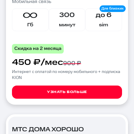
Мобильная связь
300
до 6
Гб
минут
sim
Скидка на 2 месяца
450 ₽/мес
900 ₽
Интернет с оплатой по номеру мобильного + подписка
KION
УЗНАТЬ БОЛЬШЕ
МТС ДОМА ХОРОШО