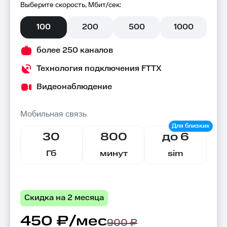
Выберите скорость, Мбит/сек:
100
200
500
1000
более 250 каналов
Технология подключения FTTX
Видеонаблюдение
Мобильная связь
30
800
до 6
Гб
минут
sim
Скидка на 2 месяца
450 ₽/мес
900 ₽