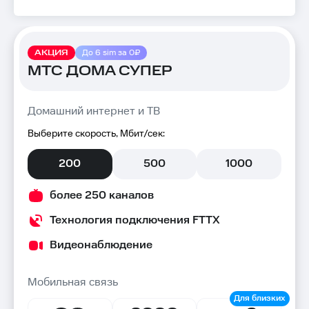
АКЦИЯ
До 6 sim за 0₽
МТС ДОМА СУПЕР
Домашний интернет и ТВ
Выберите скорость, Мбит/сек:
200
500
1000
более 250 каналов
Технология подключения FTTX
Видеонаблюдение
Мобильная связь