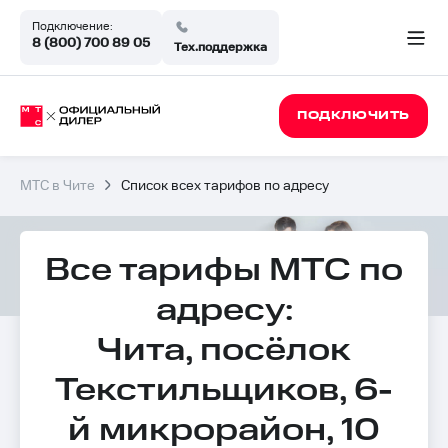
Подключение:
8 (800) 700 89 05
Тех.поддержка
ПОДКЛЮЧИТЬ
МТС в Чите
Список всех тарифов по адресу
Все тарифы МТС по
адресу:
Чита, посёлок
Текстильщиков, 6-
й микрорайон, 10