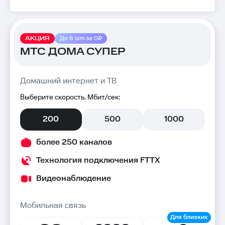
АКЦИЯ
До 6 sim за 0₽
МТС ДОМА СУПЕР
Домашний интернет и ТВ
Выберите скорость, Мбит/сек:
200
500
1000
более 250 каналов
Технология подключения FTTX
Видеонаблюдение
Мобильная связь