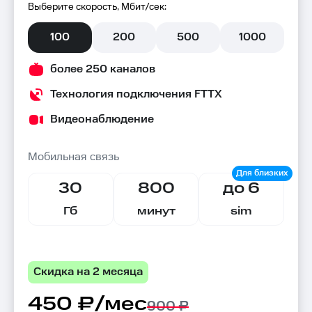
Выберите скорость, Мбит/сек:
100
200
500
1000
более 250 каналов
Технология подключения FTTX
Видеонаблюдение
Мобильная связь
30
800
до 6
Гб
минут
sim
Скидка на 2 месяца
450 ₽/мес
900 ₽