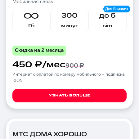
Мобильная связь
300
до 6
Гб
минут
sim
Скидка на 2 месяца
450 ₽/мес
900 ₽
Интернет с оплатой по номеру мобильного + подписка
KION
УЗНАТЬ БОЛЬШЕ
МТС ДОМА ХОРОШО