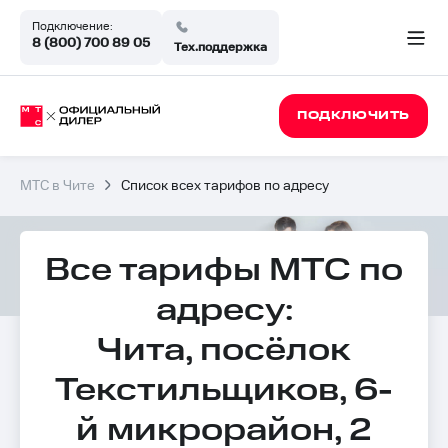
Подключение:
8 (800) 700 89 05
Тех.поддержка
ПОДКЛЮЧИТЬ
МТС в Чите
Список всех тарифов по адресу
Все тарифы МТС по
адресу:
Чита, посёлок
Текстильщиков, 6-
й микрорайон, 2