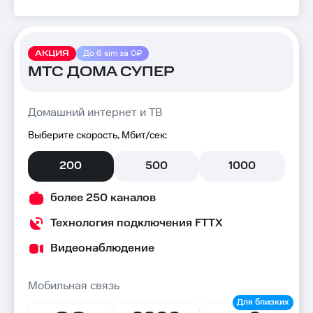
АКЦИЯ
До 6 sim за 0₽
МТС ДОМА СУПЕР
Домашний интернет и ТВ
Выберите скорость, Мбит/сек:
200
500
1000
более 250 каналов
Технология подключения FTTX
Видеонаблюдение
Мобильная связь