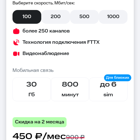
Выберите скорость, Мбит/сек:
100
200
500
1000
более 250 каналов
Технология подключения FTTX
Видеонаблюдение
Мобильная связь
30
800
до 6
Гб
минут
sim
Скидка на 2 месяца
450 ₽/мес
900 ₽