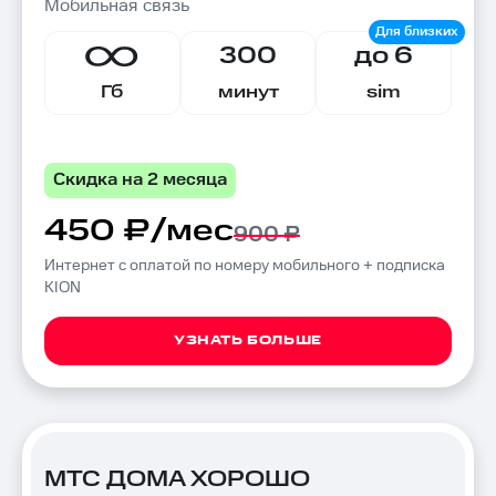
Мобильная связь
300
до 6
Гб
минут
sim
Скидка на 2 месяца
450 ₽/мес
900 ₽
Интернет с оплатой по номеру мобильного + подписка
KION
УЗНАТЬ БОЛЬШЕ
МТС ДОМА ХОРОШО