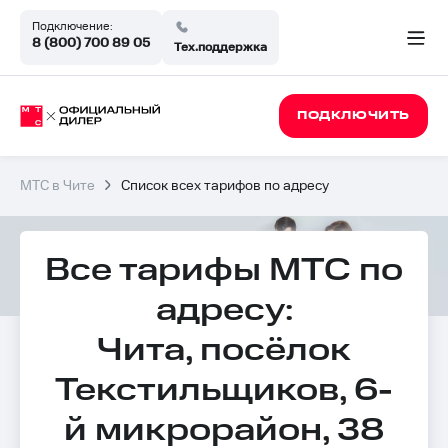
Подключение:
8 (800) 700 89 05
Тех.поддержка
ПОДКЛЮЧИТЬ
МТС в Чите
Список всех тарифов по адресу
Все тарифы МТС по
адресу:
Чита, посёлок
Текстильщиков, 6-
й микрорайон, 38