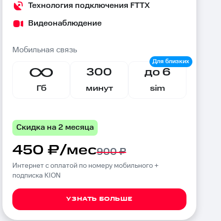
Технология подключения FTTX
Видеонаблюдение
Мобильная связь
300
до 6
Гб
минут
sim
Скидка на 2 месяца
450 ₽/мес
900 ₽
Интернет с оплатой по номеру мобильного +
подписка KION
УЗНАТЬ БОЛЬШЕ