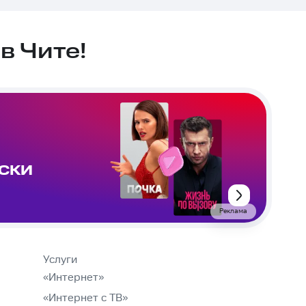
в Чите!
ИСКИ
Реклама
Услуги
«Интернет»
«Интернет с ТВ»