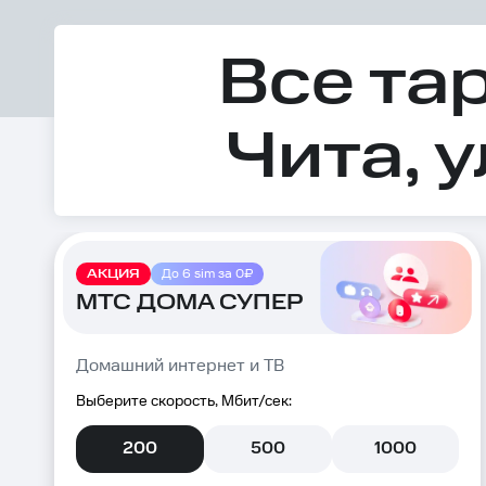
Все та
Чита, 
АКЦИЯ
До 6 sim за 0₽
МТС ДОМА СУПЕР
Домашний интернет и ТВ
Выберите скорость, Мбит/сек:
200
500
1000