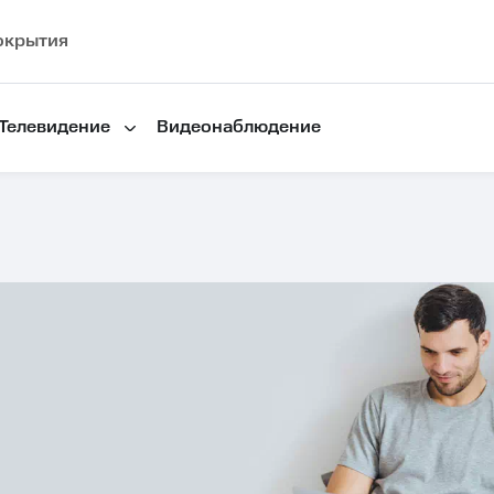
окрытия
Телевидение
Видеонаблюдение