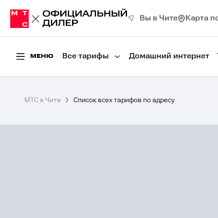
Вы в Чите
Карта п
Все тарифы
Домашний интернет
МЕНЮ
МТС в Чите
Список всех тарифов по адресу