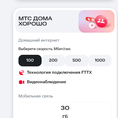
МТС ДОМА
ХОРОШО
Домашний интернет
Выберите скорость, Мбит/сек:
100
200
500
1000
Технология подключения FTTX
Видеонаблюдение
Мобильная связь
30
Гб