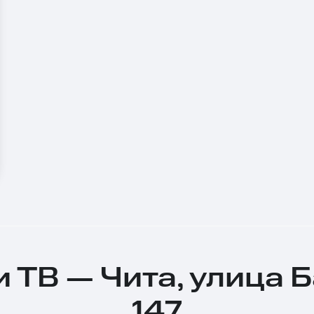
и ТВ — Чита, улица 
147