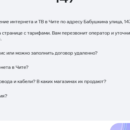
ние интернета и ТВ в Чите по адресу Бабушкина улица, 14
а странице с тарифами. Вам перезвонит оператор и уточн
.
фис или можно заполнить договор удаленно?
нета в Чите?
овода и кабели? В каких магазинах их продают?
ия?