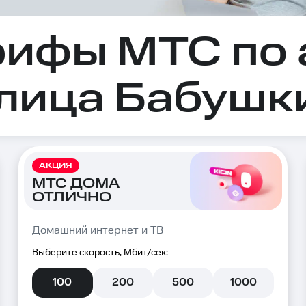
рифы МТС по 
улица Бабушки
АКЦИЯ
МТС ДОМА
ОТЛИЧНО
Домашний интернет и ТВ
Выберите скорость, Мбит/сек:
100
200
500
1000