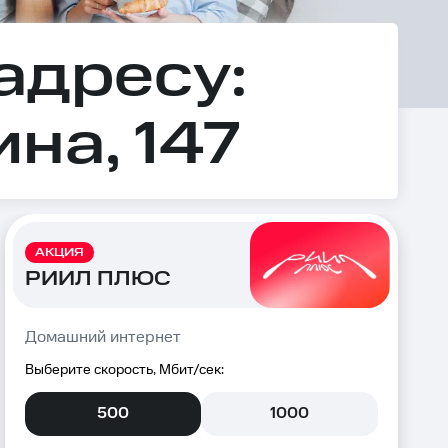
адресу:
на, 147
АКЦИЯ
РИИЛ ПЛЮС
Домашний интернет
Выберите скорость, Мбит/сек:
500
1000