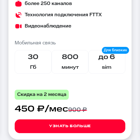
более 250 каналов
Технология подключения FTTX
Видеонаблюдение
Мобильная связь
30
800
до 6
Гб
минут
sim
Скидка на 2 месяца
450 ₽/мес
900 ₽
УЗНАТЬ БОЛЬШЕ