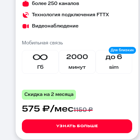
более 250 каналов
Технология подключения FTTX
Видеонаблюдение
Мобильная связь
2000
до 6
Гб
минут
sim
Скидка на 2 месяца
575 ₽/мес
1150 ₽
УЗНАТЬ БОЛЬШЕ