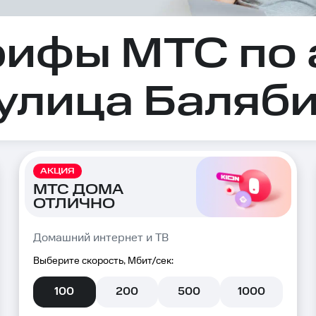
рифы МТС по 
 улица Баляби
АКЦИЯ
МТС ДОМА
ОТЛИЧНО
Домашний интернет и ТВ
Выберите скорость, Мбит/сек:
100
200
500
1000