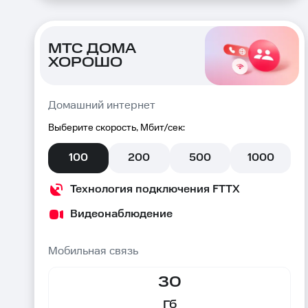
МТС ДОМА
ХОРОШО
Домашний интернет
Выберите скорость, Мбит/сек:
100
200
500
1000
Технология подключения FTTX
Видеонаблюдение
Мобильная связь
30
Гб