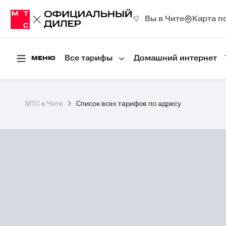
Вы в Чите
Карта п
Все тарифы
Домашний интернет
МЕНЮ
МТС в Чите
Список всех тарифов по адресу