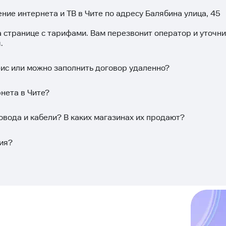
ние интернета и ТВ в Чите по адресу Балябина улица, 45
а странице с тарифами. Вам перезвонит оператор и уточн
.
фис или можно заполнить договор удаленно?
нета в Чите?
овода и кабели? В каких магазинах их продают?
ия?