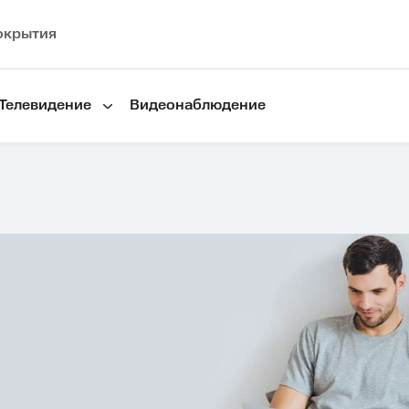
окрытия
Телевидение
Видеонаблюдение