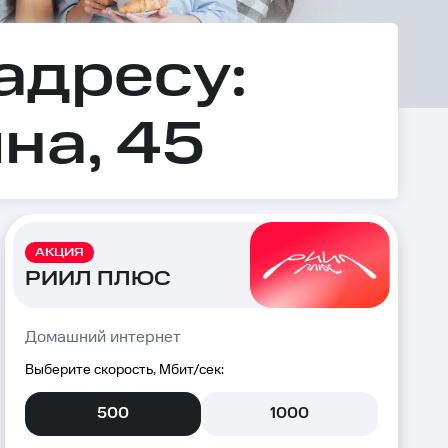
адресу:
на, 45
АКЦИЯ
РИИЛ ПЛЮС
Домашний интернет
Выберите скорость, Мбит/сек:
500
1000