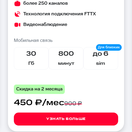
более 250 каналов
Технология подключения FTTX
Видеонаблюдение
Мобильная связь
30
800
до 6
Гб
минут
sim
Скидка на 2 месяца
450 ₽/мес
900 ₽
УЗНАТЬ БОЛЬШЕ