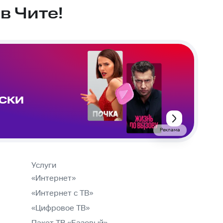
в Чите!
ИСКИ
Реклама
Услуги
«Интернет»
«Интернет с ТВ»
«Цифровое ТВ»