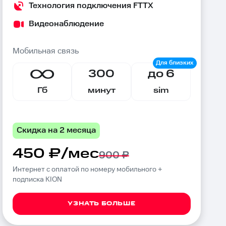
Технология подключения FTTX
Видеонаблюдение
Мобильная связь
300
до 6
Гб
минут
sim
Скидка на 2 месяца
450 ₽/мес
900 ₽
Интернет с оплатой по номеру мобильного +
подписка KION
УЗНАТЬ БОЛЬШЕ