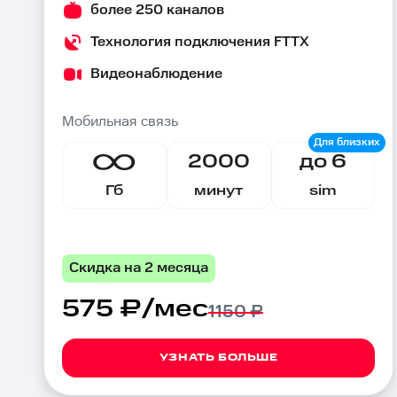
более 250 каналов
Технология подключения FTTX
Видеонаблюдение
Мобильная связь
2000
до 6
Гб
минут
sim
Скидка на 2 месяца
575 ₽/мес
1150 ₽
УЗНАТЬ БОЛЬШЕ