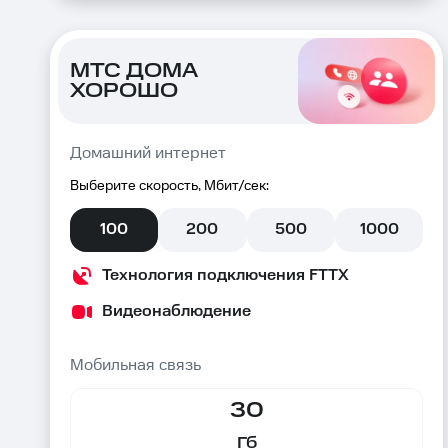
МТС ДОМА
ХОРОШО
Домашний интернет
Выберите скорость, Мбит/сек:
100
200
500
1000
Технология подключения FTTX
Видеонаблюдение
Мобильная связь
30
Гб