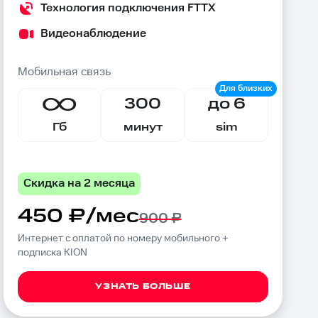
Технология подключения FTTX
Видеонаблюдение
Мобильная связь
300
до 6
Гб
минут
sim
Скидка на 2 месяца
450 ₽/мес
900 ₽
Интернет с оплатой по номеру мобильного +
подписка KION
УЗНАТЬ БОЛЬШЕ