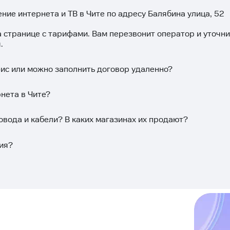
ние интернета и ТВ в Чите по адресу Балябина улица, 52
а странице с тарифами. Вам перезвонит оператор и уточн
.
фис или можно заполнить договор удаленно?
нета в Чите?
овода и кабели? В каких магазинах их продают?
ия?