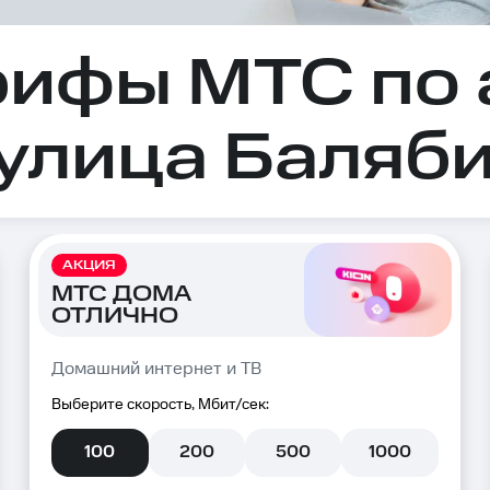
рифы МТС по 
 улица Баляби
АКЦИЯ
МТС ДОМА
ОТЛИЧНО
Домашний интернет и ТВ
Выберите скорость, Мбит/сек:
100
200
500
1000