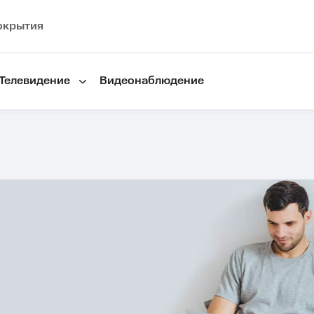
окрытия
Телевидение
Видеонаблюдение