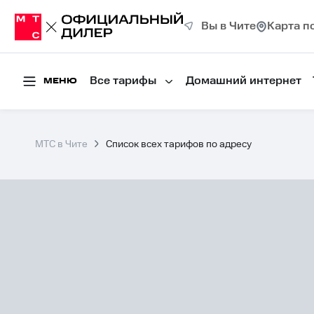
Вы в Чите
Карта п
Все тарифы
Домашний интернет
МЕНЮ
МТС в Чите
Список всех тарифов по адресу