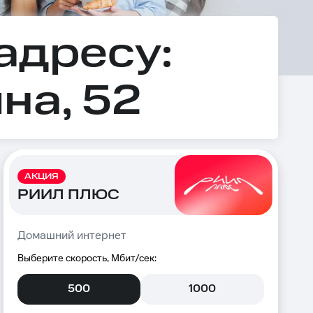
адресу:
на, 52
АКЦИЯ
РИИЛ ПЛЮС
Домашний интернет
Выберите скорость, Мбит/сек:
500
1000