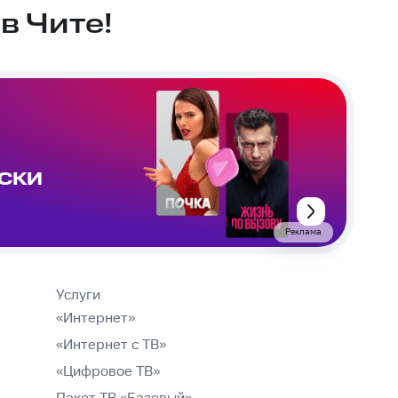
в Чите!
ИСКИ
Реклама
Услуги
«Интернет»
«Интернет с ТВ»
«Цифровое ТВ»