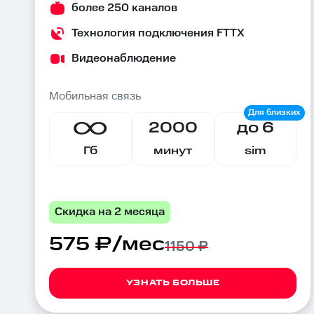
более 250 каналов
Технология подключения FTTX
Видеонаблюдение
Мобильная связь
2000
до 6
Гб
минут
sim
Скидка на 2 месяца
575 ₽/мес
1150 ₽
УЗНАТЬ БОЛЬШЕ