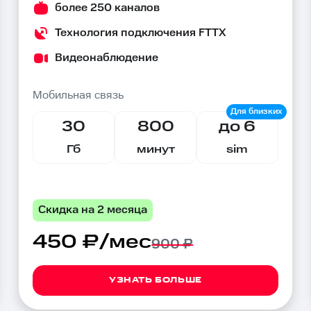
более 250 каналов
Технология подключения FTTX
Видеонаблюдение
Мобильная связь
30
800
до 6
Гб
минут
sim
Скидка на 2 месяца
450 ₽/мес
900 ₽
УЗНАТЬ БОЛЬШЕ