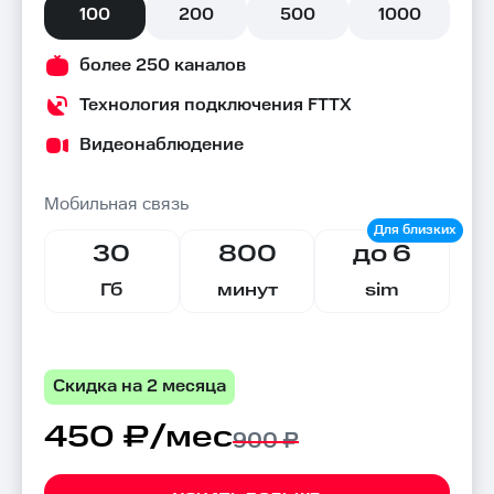
100
200
500
1000
более 250 каналов
Технология подключения FTTX
Видеонаблюдение
Мобильная связь
30
800
до 6
Гб
минут
sim
Скидка на 2 месяца
450 ₽/мес
900 ₽