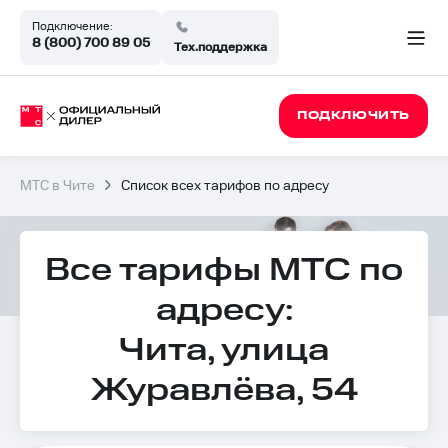
Подключение:
8 (800) 700 89 05
Тех.поддержка
ПОДКЛЮЧИТЬ
МТС в Чите
Список всех тарифов по адресу
Все тарифы МТС по
адресу:
Чита, улица
Журавлёва, 54