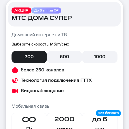
АКЦИЯ
До 6 sim за 0₽
МТС ДОМА СУПЕР
Домашний интернет и ТВ
Выберите скорость, Мбит/сек:
200
500
1000
более 250 каналов
Технология подключения FTTX
Видеонаблюдение
Мобильная связь
2000
до 6
Гб
минут
sim