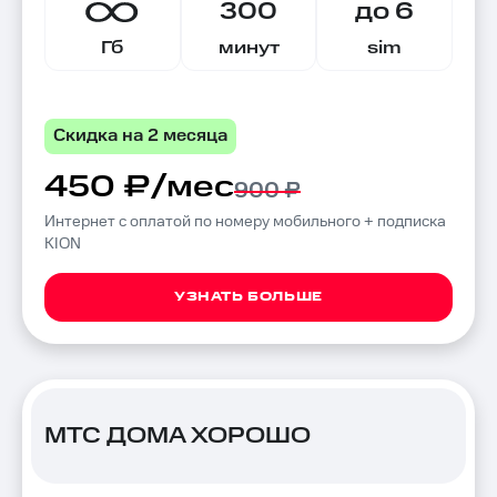
300
до 6
Гб
минут
sim
Скидка на 2 месяца
450 ₽/мес
900 ₽
Интернет с оплатой по номеру мобильного + подписка
KION
УЗНАТЬ БОЛЬШЕ
МТС ДОМА ХОРОШО