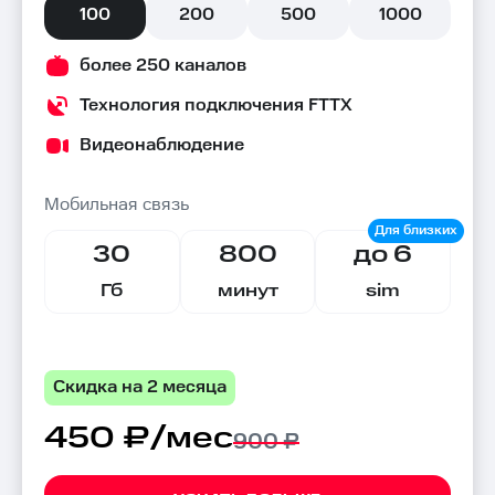
100
200
500
1000
более 250 каналов
Технология подключения FTTX
Видеонаблюдение
Мобильная связь
30
800
до 6
Гб
минут
sim
Скидка на 2 месяца
450 ₽/мес
900 ₽