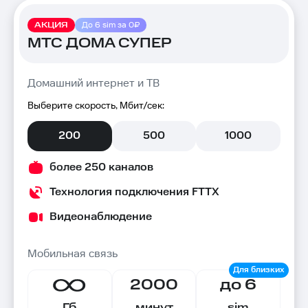
АКЦИЯ
До 6 sim за 0₽
МТС ДОМА СУПЕР
Домашний интернет и ТВ
Выберите скорость, Мбит/сек:
200
500
1000
более 250 каналов
Технология подключения FTTX
Видеонаблюдение
Мобильная связь
2000
до 6
Гб
минут
sim