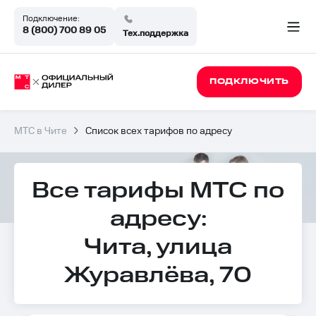
Подключение:
8 (800) 700 89 05
Тех.поддержка
ПОДКЛЮЧИТЬ
МТС в Чите
Список всех тарифов по адресу
Все тарифы МТС по
адресу:
Чита, улица
Журавлёва, 70