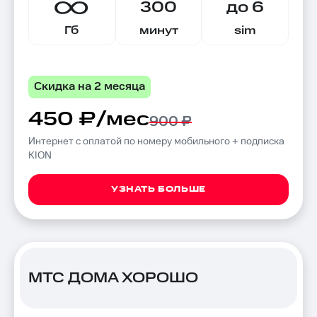
300
до 6
Гб
минут
sim
Скидка на 2 месяца
450 ₽/мес
900 ₽
Интернет с оплатой по номеру мобильного + подписка
KION
УЗНАТЬ БОЛЬШЕ
МТС ДОМА ХОРОШО