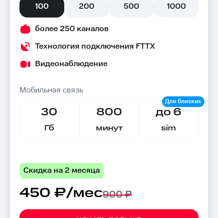
100
200
500
1000
более 250 каналов
Технология подключения FTTX
Видеонаблюдение
Мобильная связь
30
800
до 6
Гб
минут
sim
Скидка на 2 месяца
450 ₽/мес
900 ₽