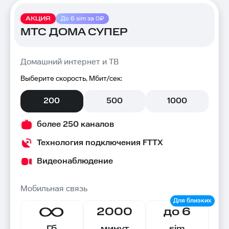
АКЦИЯ
До 6 sim за 0₽
МТС ДОМА СУПЕР
Домашний интернет и ТВ
Выберите скорость, Мбит/сек:
200
500
1000
более 250 каналов
Технология подключения FTTX
Видеонаблюдение
Мобильная связь
2000
до 6
Гб
минут
sim