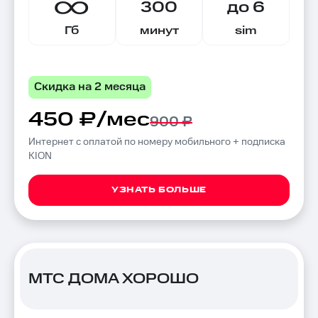
300
до 6
Гб
минут
sim
Скидка на 2 месяца
450 ₽/мес
900 ₽
Интернет с оплатой по номеру мобильного + подписка
KION
УЗНАТЬ БОЛЬШЕ
МТС ДОМА ХОРОШО