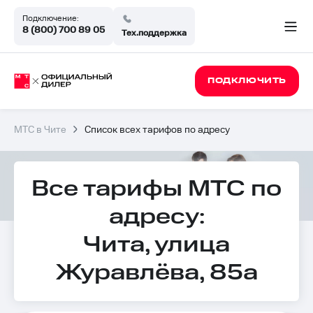
Подключение:
8 (800) 700 89 05
Тех.поддержка
ПОДКЛЮЧИТЬ
МТС в Чите
Список всех тарифов по адресу
Все тарифы МТС по
адресу:
Чита, улица
Журавлёва, 85а