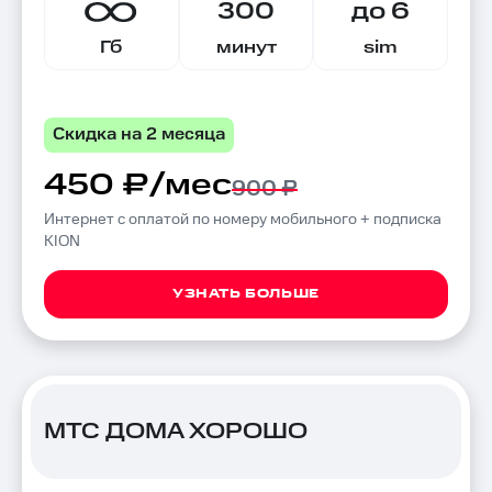
300
до 6
Гб
минут
sim
Скидка на 2 месяца
450 ₽/мес
900 ₽
Интернет с оплатой по номеру мобильного + подписка
KION
УЗНАТЬ БОЛЬШЕ
МТС ДОМА ХОРОШО