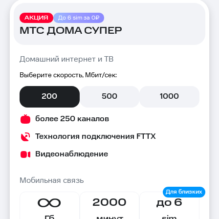
АКЦИЯ
До 6 sim за 0₽
МТС ДОМА СУПЕР
Домашний интернет и ТВ
Выберите скорость, Мбит/сек:
200
500
1000
более 250 каналов
Технология подключения FTTX
Видеонаблюдение
Мобильная связь
2000
до 6
Гб
минут
sim