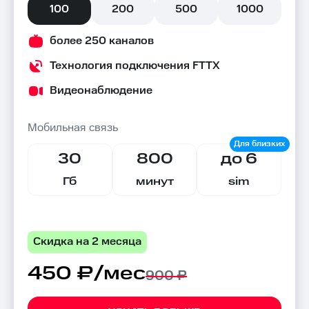
100
200
500
1000
более 250 каналов
Технология подключения FTTX
Видеонаблюдение
Мобильная связь
30
800
до 6
Гб
минут
sim
Скидка на 2 месяца
450 ₽/мес
900 ₽