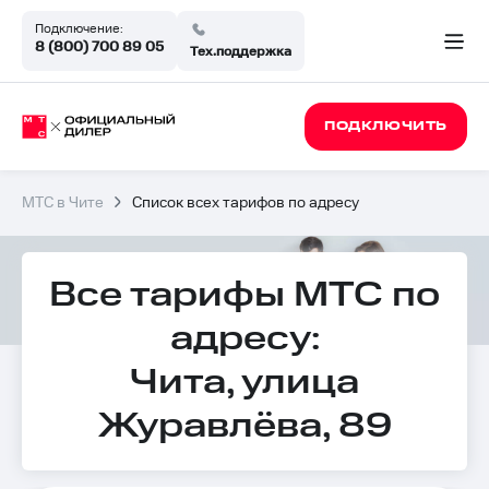
Подключение:
8 (800) 700 89 05
Тех.поддержка
ПОДКЛЮЧИТЬ
МТС в Чите
Список всех тарифов по адресу
Все тарифы МТС по
адресу:
Чита, улица
Журавлёва, 89