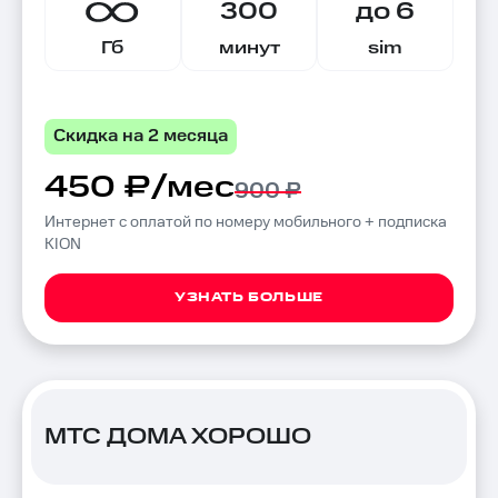
300
до 6
Гб
минут
sim
Скидка на 2 месяца
450 ₽/мес
900 ₽
Интернет с оплатой по номеру мобильного + подписка
KION
УЗНАТЬ БОЛЬШЕ
МТС ДОМА ХОРОШО