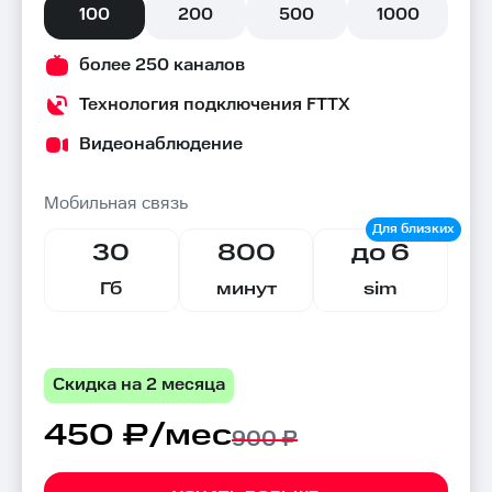
100
200
500
1000
более 250 каналов
Технология подключения FTTX
Видеонаблюдение
Мобильная связь
30
800
до 6
Гб
минут
sim
Скидка на 2 месяца
450 ₽/мес
900 ₽