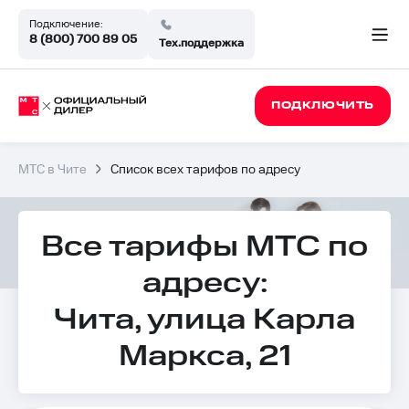
Подключение:
8 (800) 700 89 05
Тех.поддержка
ПОДКЛЮЧИТЬ
МТС в Чите
Список всех тарифов по адресу
Все тарифы МТС по
адресу:
Чита, улица Карла
Маркса, 21