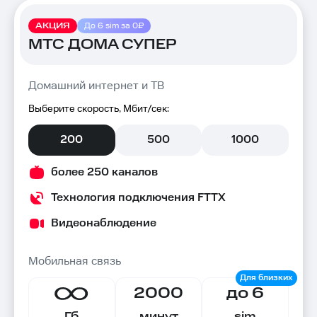
АКЦИЯ
До 6 sim за 0₽
МТС ДОМА СУПЕР
Домашний интернет и ТВ
Выберите скорость, Мбит/сек:
200
500
1000
более 250 каналов
Технология подключения FTTX
Видеонаблюдение
Мобильная связь
2000
до 6
Гб
минут
sim