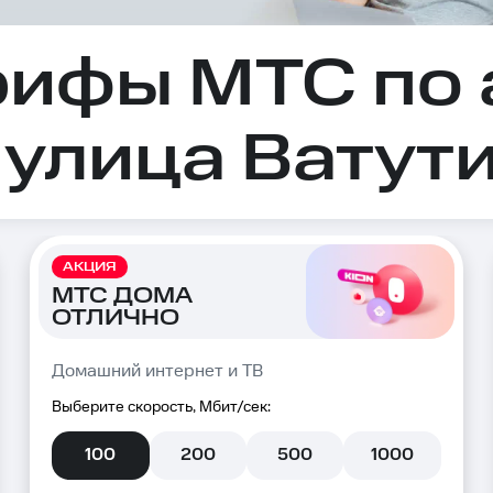
рифы МТС по 
 улица Ватути
АКЦИЯ
МТС ДОМА
ОТЛИЧНО
Домашний интернет и ТВ
Выберите скорость, Мбит/сек:
100
200
500
1000