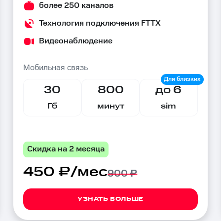
более 250 каналов
Технология подключения FTTX
Видеонаблюдение
Мобильная связь
30
800
до 6
Гб
минут
sim
Скидка на 2 месяца
450 ₽/мес
900 ₽
УЗНАТЬ БОЛЬШЕ