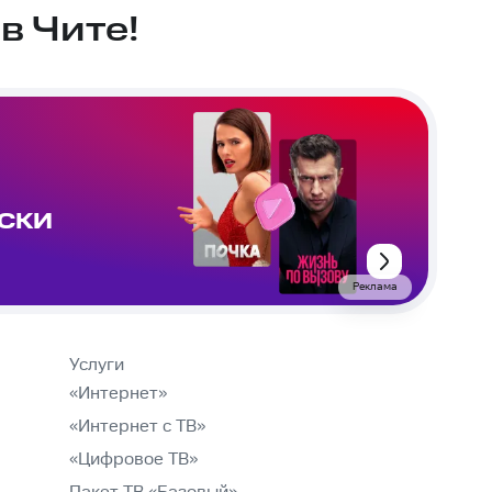
в Чите!
ИСКИ
Реклама
Услуги
«Интернет»
«Интернет с ТВ»
«Цифровое ТВ»