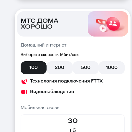
МТС ДОМА
ХОРОШО
Домашний интернет
Выберите скорость, Мбит/сек:
100
200
500
1000
Технология подключения FTTX
Видеонаблюдение
Мобильная связь
30
Гб