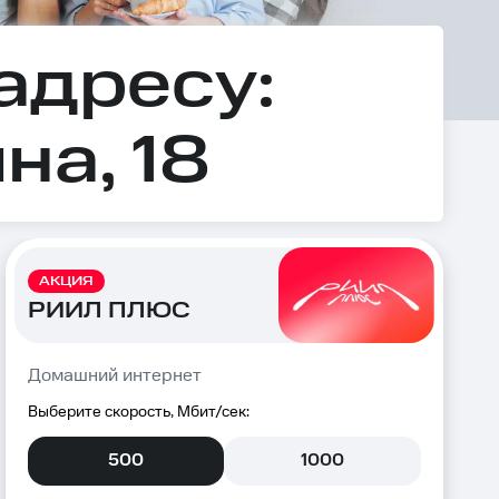
адресу:
на, 18
АКЦИЯ
РИИЛ ПЛЮС
Домашний интернет
Выберите скорость, Мбит/сек:
500
1000