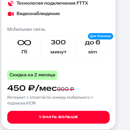
Технология подключения FTTX
Видеонаблюдение
Мобильная связь
300
до 6
Гб
минут
sim
Скидка на 2 месяца
450 ₽/мес
900 ₽
Интернет с оплатой по номеру мобильного +
подписка KION
УЗНАТЬ БОЛЬШЕ