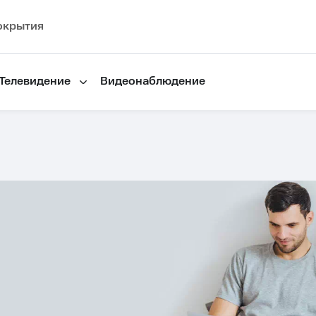
окрытия
Телевидение
Видеонаблюдение