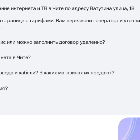
ние интернета и ТВ в Чите по адресу Ватутина улица, 18
а странице с тарифами. Вам перезвонит оператор и уточн
.
фис или можно заполнить договор удаленно?
нета в Чите?
овода и кабели? В каких магазинах их продают?
ия?