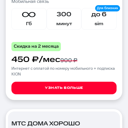
Мобильная связь
300
до 6
Гб
минут
sim
Скидка на 2 месяца
450 ₽/мес
900 ₽
Интернет с оплатой по номеру мобильного + подписка
KION
УЗНАТЬ БОЛЬШЕ
МТС ДОМА ХОРОШО