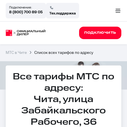
Подключение:
8 (800) 700 89 05
Тех.поддержка
ПОДКЛЮЧИТЬ
МТС в Чите
Список всех тарифов по адресу
Все тарифы МТС по
адресу:
Чита, улица
Забайкальского
Рабочего, 36