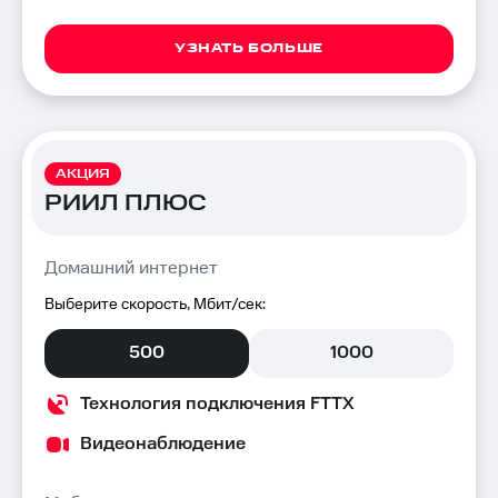
УЗНАТЬ БОЛЬШЕ
АКЦИЯ
РИИЛ ПЛЮС
Домашний интернет
Выберите скорость, Мбит/сек:
500
1000
Технология подключения FTTX
Видеонаблюдение