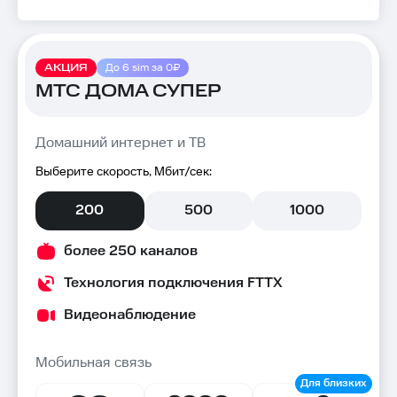
АКЦИЯ
До 6 sim за 0₽
МТС ДОМА СУПЕР
Домашний интернет и ТВ
Выберите скорость, Мбит/сек:
200
500
1000
более 250 каналов
Технология подключения FTTX
Видеонаблюдение
Мобильная связь