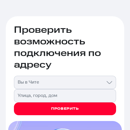
Проверить
возможность
подключения по
адресу
Вы в Чите
Улица, город, дом
ПРОВЕРИТЬ