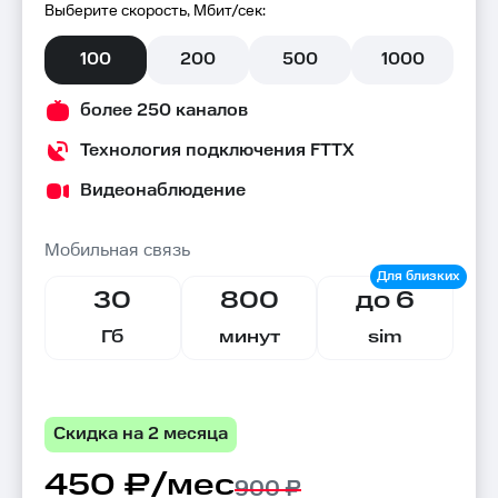
Выберите скорость, Мбит/сек:
100
200
500
1000
более 250 каналов
Технология подключения FTTX
Видеонаблюдение
Мобильная связь
30
800
до 6
Гб
минут
sim
Скидка на 2 месяца
450 ₽/мес
900 ₽