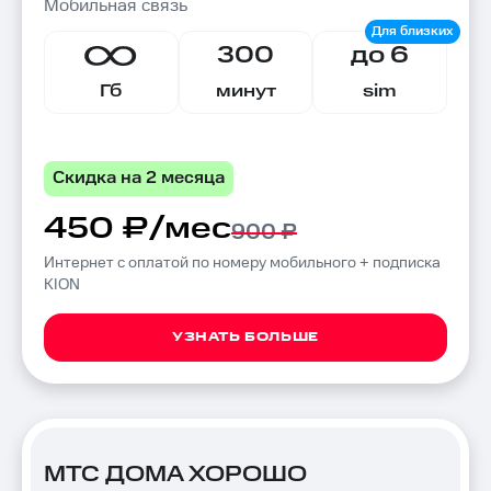
Мобильная связь
300
до 6
Гб
минут
sim
Скидка на 2 месяца
450 ₽/мес
900 ₽
Интернет с оплатой по номеру мобильного + подписка
KION
УЗНАТЬ БОЛЬШЕ
МТС ДОМА ХОРОШО