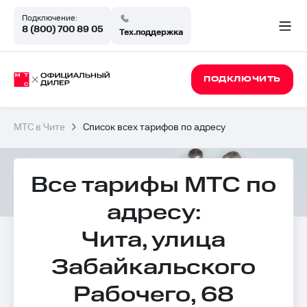
Подключение:
8 (800) 700 89 05
Тех.поддержка
ПОДКЛЮЧИТЬ
МТС в Чите
Список всех тарифов по адресу
Все тарифы МТС по
адресу:
Чита, улица
Забайкальского
Рабочего, 68