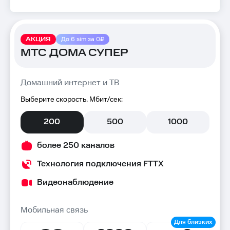
АКЦИЯ
До 6 sim за 0₽
МТС ДОМА СУПЕР
Домашний интернет и ТВ
Выберите скорость, Мбит/сек:
200
500
1000
более 250 каналов
Технология подключения FTTX
Видеонаблюдение
Мобильная связь