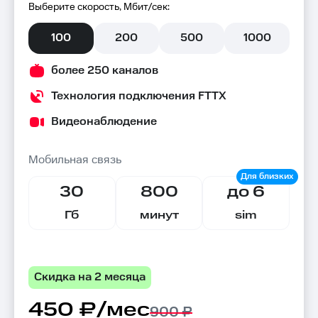
Выберите скорость, Мбит/сек:
100
200
500
1000
более 250 каналов
Технология подключения FTTX
Видеонаблюдение
Мобильная связь
30
800
до 6
Гб
минут
sim
Скидка на 2 месяца
450 ₽/мес
900 ₽