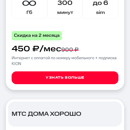
300
до 6
Гб
минут
sim
Скидка на 2 месяца
450 ₽/мес
900 ₽
Интернет с оплатой по номеру мобильного + подписка
KION
УЗНАТЬ БОЛЬШЕ
МТС ДОМА ХОРОШО