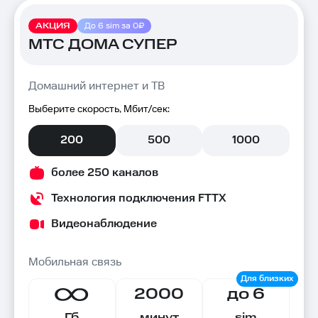
АКЦИЯ
До 6 sim за 0₽
МТС ДОМА СУПЕР
Домашний интернет и ТВ
Выберите скорость, Мбит/сек:
200
500
1000
более 250 каналов
Технология подключения FTTX
Видеонаблюдение
Мобильная связь
2000
до 6
Гб
минут
sim