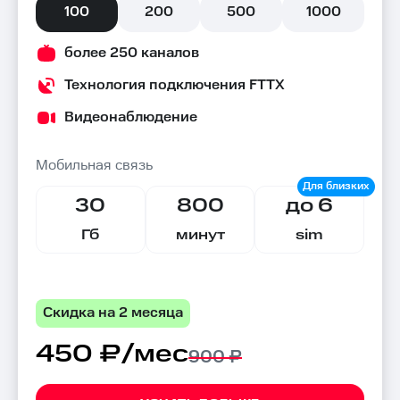
100
200
500
1000
более 250 каналов
Технология подключения FTTX
Видеонаблюдение
Мобильная связь
30
800
до 6
Гб
минут
sim
Скидка на 2 месяца
450 ₽/мес
900 ₽