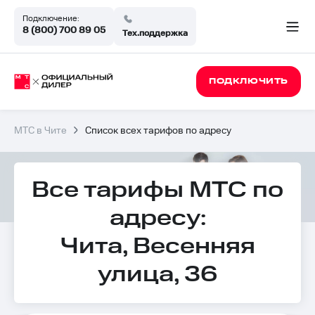
Подключение:
8 (800) 700 89 05
Тех.поддержка
ПОДКЛЮЧИТЬ
МТС в Чите
Список всех тарифов по адресу
Все тарифы МТС по
адресу:
Чита, Весенняя
улица, 36