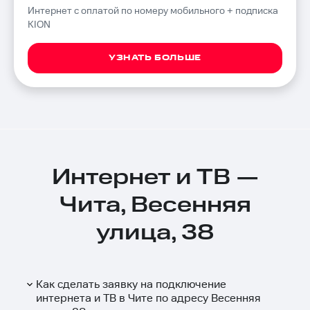
Интернет с оплатой по номеру мобильного + подписка
KION
УЗНАТЬ БОЛЬШЕ
Интернет и ТВ —
Чита, Весенняя
улица, 38
Как сделать заявку на подключение
интернета и ТВ в Чите по адресу Весенняя