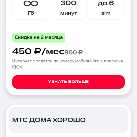
300
до 6
Гб
минут
sim
Скидка на 2 месяца
450 ₽/мес
900 ₽
Интернет с оплатой по номеру мобильного + подписка
KION
УЗНАТЬ БОЛЬШЕ
МТС ДОМА ХОРОШО