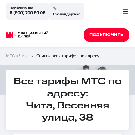
Подключение:
8 (800) 700 89 05
Тех.поддержка
ПОДКЛЮЧИТЬ
МТС в Чите
Список всех тарифов по адресу
Все тарифы МТС по
адресу:
Чита, Весенняя
улица, 38