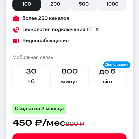
100
200
500
1000
более 250 каналов
Технология подключения FTTX
Видеонаблюдение
Мобильная связь
30
800
до 6
Гб
минут
sim
Скидка на 2 месяца
450 ₽/мес
900 ₽