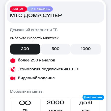
АКЦИЯ
До 6 sim за 0₽
МТС ДОМА СУПЕР
Домашний интернет и ТВ
Выберите скорость, Мбит/сек:
200
500
1000
более 250 каналов
Технология подключения FTTX
Видеонаблюдение
Мобильная связь
2000
до 6
Гб
минут
sim