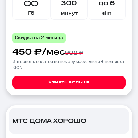
300
до 6
Гб
минут
sim
Скидка на 2 месяца
450 ₽/мес
900 ₽
Интернет с оплатой по номеру мобильного + подписка
KION
УЗНАТЬ БОЛЬШЕ
МТС ДОМА ХОРОШО