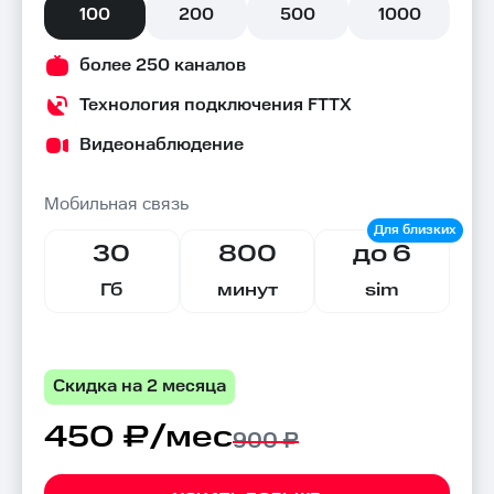
100
200
500
1000
более 250 каналов
Технология подключения FTTX
Видеонаблюдение
Мобильная связь
30
800
до 6
Гб
минут
sim
Скидка на 2 месяца
450 ₽/мес
900 ₽