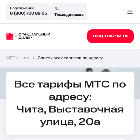
Подключение:
8 (800) 700 89 05
Тех.поддержка
ПОДКЛЮЧИТЬ
МТС в Чите
Список всех тарифов по адресу
Все тарифы МТС по
адресу:
Чита, Выставочная
улица, 20а