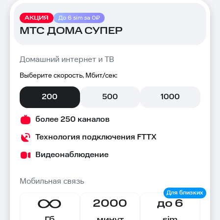
АКЦИЯ
До 6 sim за 0₽
МТС ДОМА СУПЕР
Домашний интернет и ТВ
Выберите скорость, Мбит/сек:
200
500
1000
более 250 каналов
Технология подключения FTTX
Видеонаблюдение
Мобильная связь
2000
до 6
Гб
минут
sim