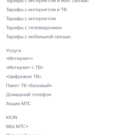
Тарифы с интернетом и моб. связью
Тарифы с интернетом и ТВ
Тарифы с интернетом
Тарифы с телевидением
Тарифы с мобильной связью
Услуги
«Интернет»
«Интернет с ТВ»
«Цифровое ТВ»
Пакет ТВ «Базовый»
Домашний телефон
Акции МТС
KION
МЫ МТС+