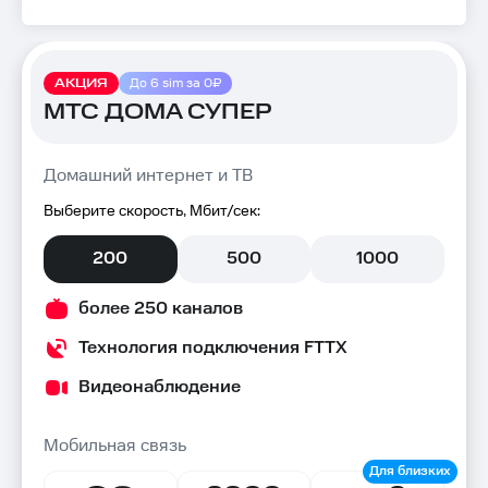
АКЦИЯ
До 6 sim за 0₽
МТС ДОМА СУПЕР
Домашний интернет и ТВ
Выберите скорость, Мбит/сек:
200
500
1000
более 250 каналов
Технология подключения FTTX
Видеонаблюдение
Мобильная связь