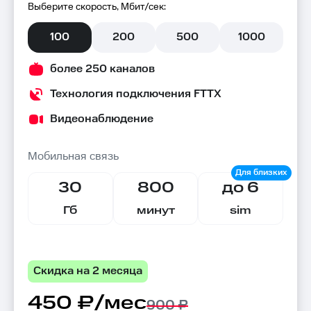
Выберите скорость, Мбит/сек:
100
200
500
1000
более 250 каналов
Технология подключения FTTX
Видеонаблюдение
Мобильная связь
30
800
до 6
Гб
минут
sim
Скидка на 2 месяца
450 ₽/мес
900 ₽