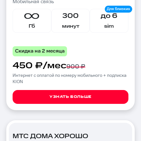
Мобильная связь
300
до 6
Гб
минут
sim
Скидка на 2 месяца
450 ₽/мес
900 ₽
Интернет с оплатой по номеру мобильного + подписка
KION
УЗНАТЬ БОЛЬШЕ
МТС ДОМА ХОРОШО