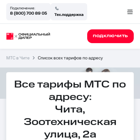
Подключение:
8 (800) 700 89 05
Тех.поддержка
ПОДКЛЮЧИТЬ
МТС в Чите
Список всех тарифов по адресу
Все тарифы МТС по
адресу:
Чита,
Зоотехническая
улица, 2а